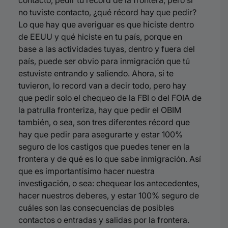
contacto, pedir tu récord de la frontera, pero si
no tuviste contacto, ¿qué récord hay que pedir?
Lo que hay que averiguar es que hiciste dentro
de EEUU y qué hiciste en tu país, porque en
base a las actividades tuyas, dentro y fuera del
país, puede ser obvio para inmigración que tú
estuviste entrando y saliendo. Ahora, si te
tuvieron, lo record van a decir todo, pero hay
que pedir solo el chequeo de la FBI o del FOIA de
la patrulla fronteriza, hay que pedir el OBIM
también, o sea, son tres diferentes récord que
hay que pedir para asegurarte y estar 100%
seguro de los castigos que puedes tener en la
frontera y de qué es lo que sabe inmigración. Así
que es importantísimo hacer nuestra
investigación, o sea: chequear los antecedentes,
hacer nuestros deberes, y estar 100% seguro de
cuáles son las consecuencias de posibles
contactos o entradas y salidas por la frontera.