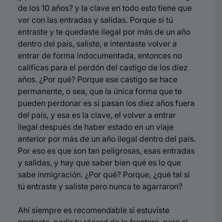
de los 10 años? y la clave en todo esto tiene que
ver con las entradas y salidas. Porque si tú
entraste y te quedaste ilegal por más de un año
dentro del país, saliste, e intentaste volver a
entrar de forma indocumentada, entonces no
calificas para el perdón del castigo de los diez
años. ¿Por qué? Porque ese castigo se hace
permanente, o sea, que la única forma que te
pueden perdonar es si pasan los diez años fuera
del país, y esa es la clave, el volver a entrar
ilegal después de haber estado en un viaje
anterior por más de un año ilegal dentro del país.
Por eso es que son tan peligrosas, esas entradas
y salidas, y hay que saber bien qué es lo que
sabe inmigración. ¿Por qué? Porque, ¿qué tal si
tú entraste y saliste pero nunca te agarraron?
Ahí siempre es recomendable si estuviste