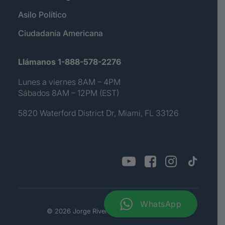
Asilo Político
Ciudadanía Americana
Llámanos 1-888-578-2276
Lunes a viernes 8AM – 4PM
Sábados 8AM – 12PM (EST)
5820 Waterford District Dr, Miami, FL 33126
WhatsApp
© 2026 Jorge Rivera. All rights reserved