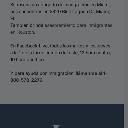
Si buscas un abogado de inmigración en Miami,
nos encuentras en 5820 Blue Lagoon Dr, Miami,
FL.
También brinda
asesoramiento para inmigrantes
en Houston
.
En Facebook Live, todos los martes y los jueves
a la 1 de la tarde tiempo del este, 12 hora centro,
10 hora pacífico.
Y para ayuda con inmigración,
llámenme al
1-
888-578-2276
.