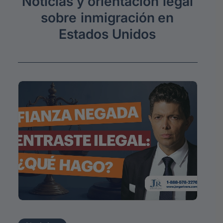
Noticias
y
orientación
legal
sobre
inmigración
en
Estados
Unidos