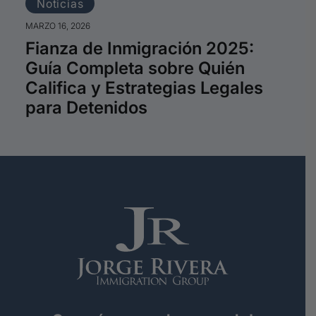
Noticias
MA
MARZO 16, 2026
L
Fianza de Inmigración 2025:
¿
Guía Completa sobre Quién
Califica y Estrategias Legales
para Detenidos