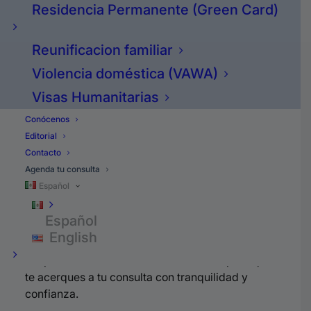
Residencia Permanente (Green Card)
Reunificacion familiar
Violencia doméstica (VAWA)
Visas Humanitarias
Conócenos
Editorial
Contacto
Agenda tu consulta
Español
Español
English
Respondemos las dudas más comunes para que
te acerques a tu consulta con tranquilidad y
confianza.