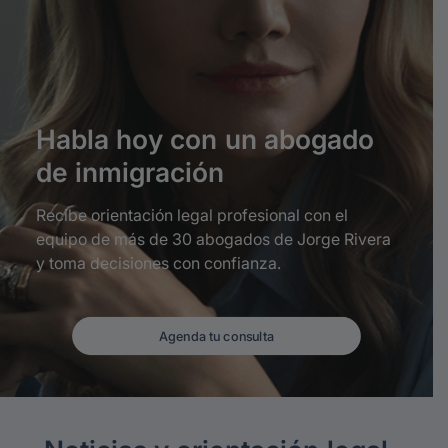
Habla
hoy
con
un
abogado
de
inmigración
Recibe orientación legal profesional con el
equipo de más de 30 abogados de Jorge Rivera
y toma decisiones con confianza.
Agenda tu consulta