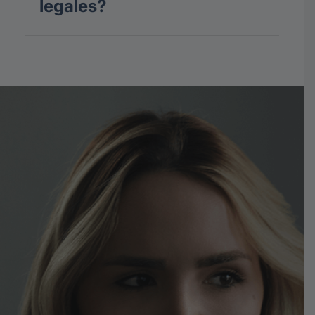
legales?