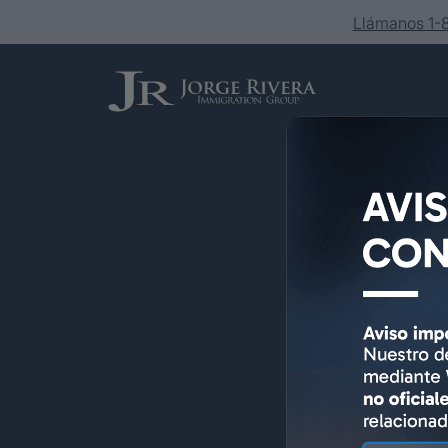
Llámanos 1
Servicios