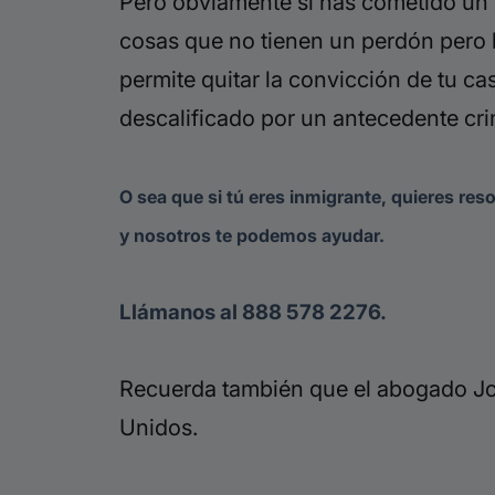
Pero obviamente si has cometido un d
cosas que no tienen un perdón pero h
permite quitar la convicción de tu ca
descalificado por un antecedente cri
O sea que si tú eres inmigrante, quieres res
y nosotros te podemos ayudar.
Llámanos al 888 578 2276.
Recuerda también que el abogado Jor
Unidos.