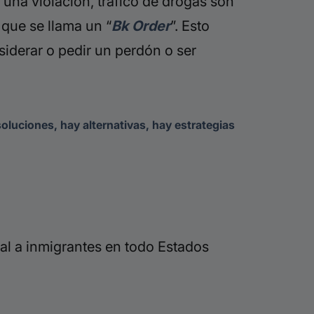
una violación, tráfico de drogas son
 que se llama un “
Bk Order
”. Esto
siderar o pedir un perdón o ser
oluciones, hay alternativas, hay estrategias
al a inmigrantes en todo Estados