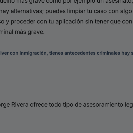
elito más grave como por ejemplo un asesinato, 
ay alternativas; puedes limpiar tu caso con algo
so y proceder con tu aplicación sin tener que con
minal más grave.
olver con inmigración, tienes antecedentes criminales hay s
ge Rivera ofrece todo tipo de asesoramiento leg