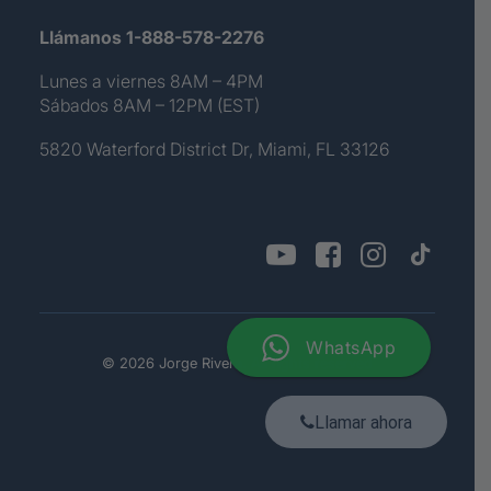
Llámanos 1-888-578-2276
Lunes a viernes 8AM – 4PM
Sábados 8AM – 12PM (EST)
5820 Waterford District Dr, Miami, FL 33126
WhatsApp
© 2026 Jorge Rivera. All rights reserved
Llamar ahora