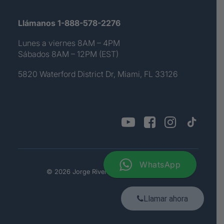
Llámanos 1-888-578-2276
Lunes a viernes 8AM – 4PM
Sábados 8AM – 12PM (EST)
5820 Waterford District Dr, Miami, FL 33126
WhatsApp
© 2026 Jorge Rivera. All rights reserved
Llamar ahora