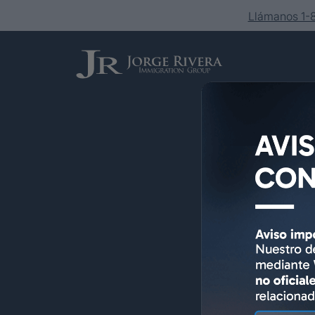
Llámanos 1
Servicios