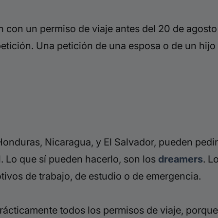
an con un permiso de viaje antes del 20 de agosto
etición. Una petición
de una esposa o de un hijo
onduras, Nicaragua, y El Salvador, pueden pedir
l. Lo que sí pueden hacerlo, son los
dreamers
.
L
tivos de trabajo, de estudio o de emergencia.
ticamente todos los permisos de viaje, porque la