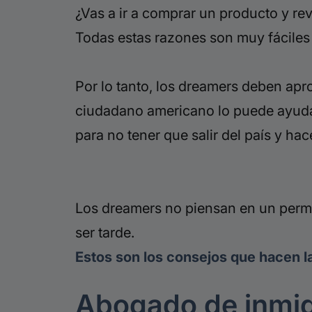
¿Vas a ir a comprar un producto y rev
Todas estas razones son muy fáciles
Por lo tanto, los
dreamers
deben aprov
ciudadano americano lo puede ayudar 
para no tener que salir del país y ha
Los
dreamers
no piensan en un permi
ser tarde.
Estos son los consejos que hacen la
Abogado de inmi