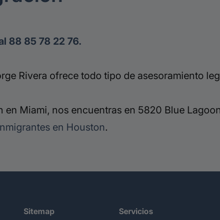
al 88 85 78 22 76.
ge Rivera ofrece todo tipo de asesoramiento leg
 en Miami, nos encuentras en 5820 Blue Lagoon 
inmigrantes en Houston
.
Sitemap
Servicios