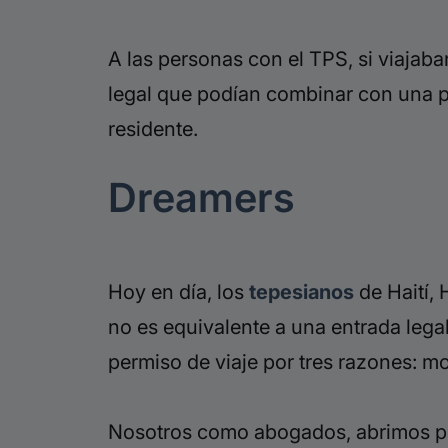
A las personas con el TPS, si viajab
legal que podían combinar con una p
residente.
Dreamers
Hoy en día, los
tepesianos
de
Haití,
H
no es equivalente a una entrada lega
permiso de viaje por tres razones: mo
Nosotros como abogados, abrimos prác