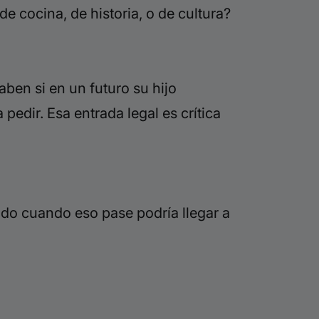
e cocina, de historia, o de cultura?
en si en un futuro su hijo
edir. Esa entrada legal es crítica
do cuando eso pase podría llegar a