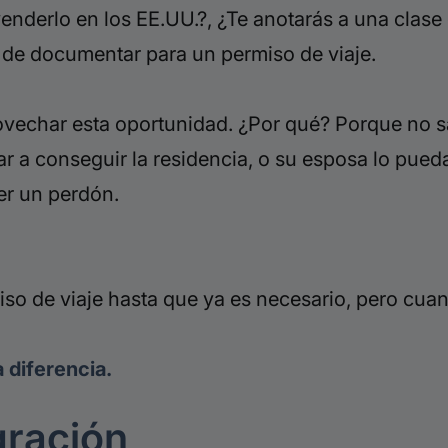
enderlo en los EE.UU.?, ¿Te anotarás a una clase d
 de documentar para un permiso de viaje.
echar esta oportunidad. ¿Por qué? Porque no sab
a conseguir la residencia, o su esposa lo pueda p
cer un perdón.
so de viaje hasta que ya es
necesario,
pero cuan
 diferencia.
gración