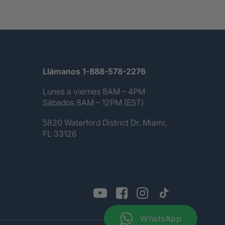
Llámanos 1-888-578-2276
Lunes a viernes 8AM – 4PM
Sábados 8AM – 12PM (EST)
5820 Waterford District Dr, Miami,
FL 33126
WhatsApp