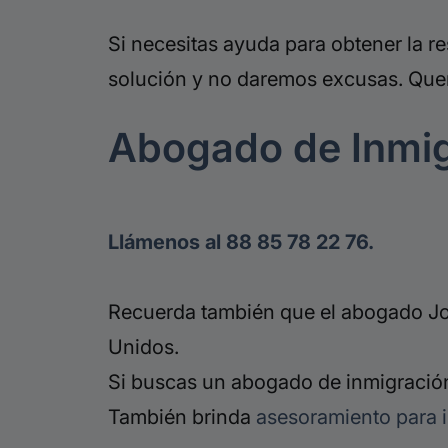
Si necesitas ayuda para obtener la 
solución y no daremos excusas. Quere
Abogado de Inmi
Llámenos al 88 85 78 22 76.
Recuerda también que el abogado Jor
Unidos.
Si buscas un abogado de inmigración
También brinda
asesoramiento para 