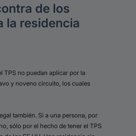
ontra de los
 la residencia
el TPS no puedan aplicar por la
vo y noveno circuito, los cuales
legal también. Si a una persona, por
o, sólo por el hecho de tener el TPS