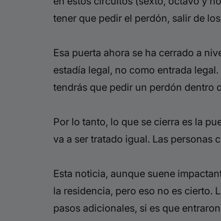
en estos circuitos (sexto, octavo y n
tener que pedir el perdón, salir de los
Esa puerta ahora se ha cerrado a nive
estadía legal, no como entrada legal.
tendrás que pedir un perdón dentro d
Por lo tanto, lo que se cierra es la p
va a ser tratado igual. Las personas
Esta noticia, aunque suene impactante
la residencia, pero eso no es cierto.
pasos adicionales, si es que entrar