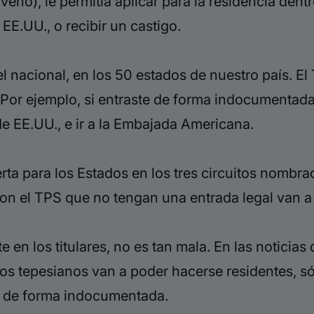
oveno), le permitía aplicar para la residencia dent
 EE.UU., o recibir un castigo.
l nacional, en los 50 estados de nuestro país. E
l
 Por ejemplo, si
entraste de forma indocumentada,
e EE.UU., e ir a la Embajada Americana.
uerta para los Estados en los tres circuitos nombr
 con el TPS que no tengan una entrada legal van a
 en los titulares, no es tan mala. En las noticias
 Los tepesianos van a poder hacerse residentes, 
on de forma indocumentada.