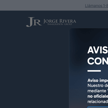
Llámanos 1
Servicios