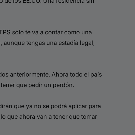
ro de los EE.UU. Una residencia sin
 TPS sólo te va a contar como una
 aunque tengas una estadía legal,
ados anteriormente. Ahora todo el país
 tener que pedir un perdón.
 dirán que ya no se podrá aplicar para
sólo que ahora van a tener que tomar