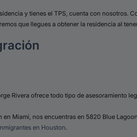
residencia y tienes el TPS, cuenta con nosotros
mos que llegues a obtener la residencia al tener
gración
ge Rivera ofrece todo tipo de asesoramiento leg
 en Miami, nos encuentras en 5820 Blue Lagoon 
inmigrantes en Houston
.