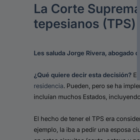
La Corte Suprema 
tepesianos (TPS) 
Les saluda Jorge Rivera, abogado d
¿Qué quiere decir esta decisión?
Es
residencia
. Pueden, pero se ha impl
incluían muchos Estados, incluyendo 
El hecho de tener el TPS era consider
ejemplo, la iba a pedir una esposa c