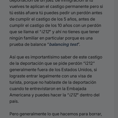
deportación de un juez de inmigración si tú
vuelves te aplican el castigo permanente pero si
tú estás afuera tú puedes pedir un perdón antes
de cumplir el castigo de los 5 años, antes de
cumplir el castigo de los 10 años con un perdón
que se llama el “
i212
” y ahí no tienes que tener
ningún familiar en particular porque es una
prueba de balance “
balancing test
”.
Así que es importantísimo saber de este castigo
de la deportación que se pide perdón “i212”
generalmente fuera de los Estados Unidos, si
lograste entrar legalmente con una visa de
turista, porque no hablaste de la deportación
cuando te entrevistaron en la Embajada
Americana y puedes hacer la “
i212
” dentro del
país.
Pero generalmente lo que hacemos para borrar,