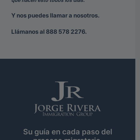
que hacen esto todos los días.
Y nos puedes llamar a nosotros.
Llámanos al 888 578 2276.
Su guía en cada paso del