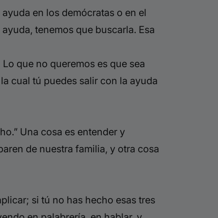
s ayuda en los demócratas o en el
r ayuda, tenemos que buscarla. Esa
ir. Lo que no queremos es que sea
 la cual tú puedes salir con la ayuda
echo.” Una cosa es entender y
aren de nuestra familia, y otra cosa
aplicar; si tú no has hecho esas tres
endo en palabrería, en hablar, y