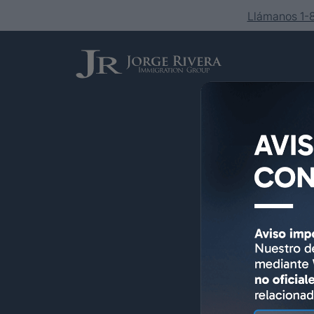
Llámanos 1
Servicios