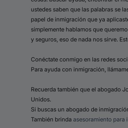
ustedes saben que las palabras se las
papel de inmigración que ya aplicast
simplemente hablamos que queremos r
y seguros, eso de nada nos sirve. Est
Conéctate conmigo en las redes soci
Para ayuda con inmigración, llámam
Recuerda también que el abogado Jor
Unidos.
Si buscas un abogado de inmigración
También brinda
asesoramiento para 