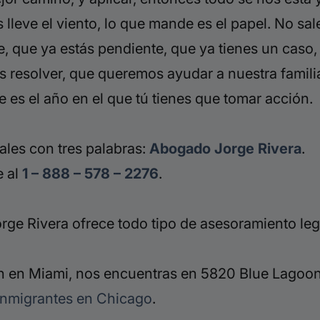
 lleve el viento, lo que mande es el papel. No sal
e, que ya estás pendiente, que ya tienes un caso,
esolver, que queremos ayudar a nuestra familia
e es el año en el que tú tienes que tomar acción.
ales con tres palabras:
Abogado Jorge Rivera
.
e al
1 – 888 – 578 – 2276
.
ge Rivera ofrece todo tipo de asesoramiento leg
 en Miami, nos encuentras en 5820 Blue Lagoon 
inmigrantes en Chicago
.