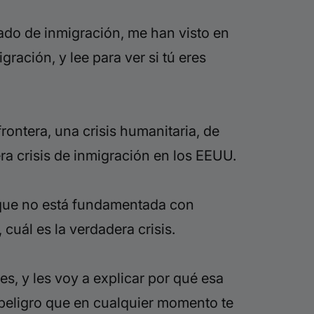
ado de inmigración, me han visto en
gración, y lee para ver si tú eres
frontera, una crisis humanitaria, de
a crisis de inmigración en los EEUU.
y que no está fundamentada con
cuál es la verdadera crisis.
s, y les voy a explicar por qué esa
n peligro que en cualquier momento te