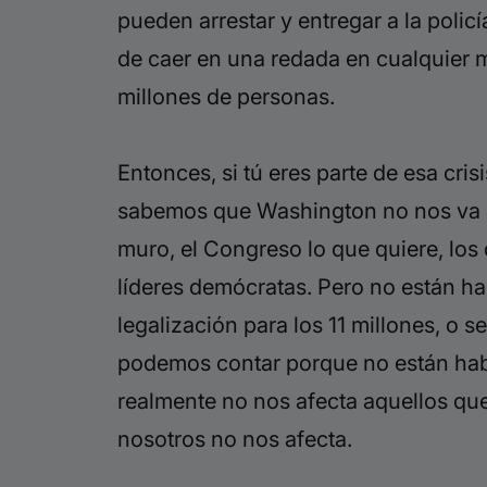
pueden arrestar y entregar a la polic
de caer en una redada en cualquier mo
millones de personas.
Entonces, si tú eres parte de esa cri
sabemos que Washington no nos va a 
muro, el Congreso lo que quiere, lo
líderes demócratas. Pero no están h
legalización para los 11 millones, o
podemos contar porque no están hab
realmente no nos afecta aquellos que 
nosotros no nos afecta.