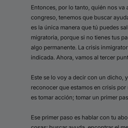
Entonces, por lo tanto, quién nos va
congreso, tenemos que buscar ayuda 
es la única manera que tú puedes salir
migratoria, porque si no tienes tus p
algo permanente. La crisis inmigrator
indicada. Ahora, vamos al tercer punt
Este se lo voy a decir con un dicho, 
reconocer que estamos en crisis por 
es tomar acción; tomar un primer pas
Ese primer paso es hablar con tu aboga
cosas: buscar ayuda, encontrar el mej