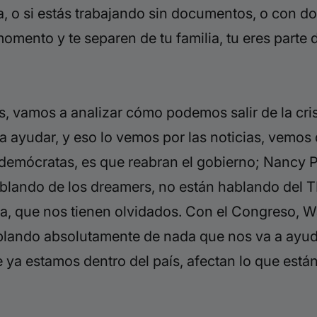
ía, o si estás trabajando sin documentos, o con d
mento y te separen de tu familia, tu eres parte d
sis, vamos a analizar cómo podemos salir de la cr
ayudar, y eso lo vemos por las noticias, vemos 
s demócratas, es que reabran el gobierno; Nancy 
ablando de los dreamers, no están hablando del 
 sea, que nos tienen olvidados. Con el Congreso, 
lando absolutamente de nada que nos va a ayud
ya estamos dentro del país, afectan lo que están 