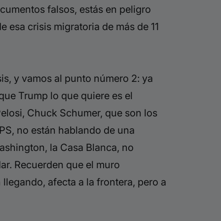
ocumentos falsos, estás en peligro
e esa crisis migratoria de más de 11
isis, y vamos al punto número 2: ya
que Trump lo que quiere es el
Pelosi, Chuck Schumer, que son los
TPS, no están hablando de una
Washington, la Casa Blanca, no
ar. Recuerden que el muro
llegando, afecta a la frontera, pero a