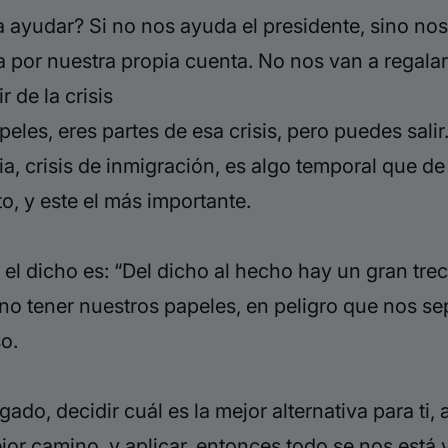
 a ayudar? Si no nos ayuda el presidente, sino no
por nuestra propia cuenta. No nos van a regala
 de la crisis
apeles, eres partes de esa crisis, pero puedes sal
ia, crisis de inmigración, es algo temporal que de
o, y este el más importante.
y el dicho es: “Del dicho al hecho hay un gran tr
no tener nuestros papeles, en peligro que nos sep
o.
do, decidir cuál es la mejor alternativa para ti, 
or camino, y aplicar, entonces todo se nos está y