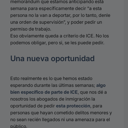
memorándum que estamos anticipando está
semana para específicamente decir “a esta
persona no la van a deportar, por lo tanto, denle
una orden de
supervisión
”, y poder pedir un
permiso de trabajo.
Eso obviamente queda a criterio de ICE. No los
podemos obligar, pero si, se les puede pedir.
Una nueva oportunidad
E
sto
realmente es lo que hemos estado
esperando durante las últimas semanas;
algo
bien específico de parte de ICE
, que nos dé a
nosotros los abogados de
inmigración la
oportunidad de
pedir
esta protección
, para
personas que hayan cometido delitos menores y
no sean recién llegados ni una amenaza para el
público.