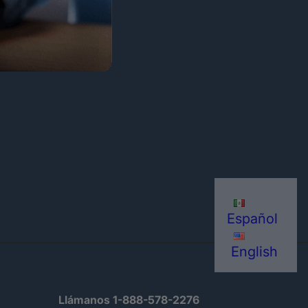
Español
English
Llámanos 1-888-578-2276