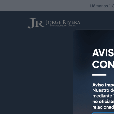
Llámanos 1
Servicios