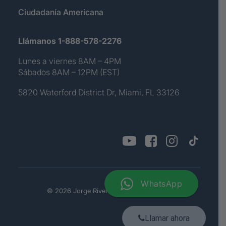
Ciudadanía Americana
Llámanos 1-888-578-2276
Lunes a viernes 8AM – 4PM
Sábados 8AM – 12PM (EST)
5820 Waterford District Dr, Miami, FL 33126
WhatsApp
© 2026 Jorge Rivera. All rights reserved
Llamar ahora