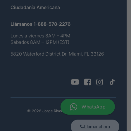
Ciudadanía Americana
Llámanos 1-888-578-2276
Lunes a viernes 8AM – 4PM
Sábados 8AM – 12PM (EST)
5820 Waterford District Dr, Miami, FL 33126
WhatsApp
© 2026 Jorge Rivera. All rights reserved
Llamar ahora