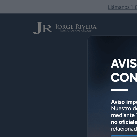
Llámanos 1
Servicios