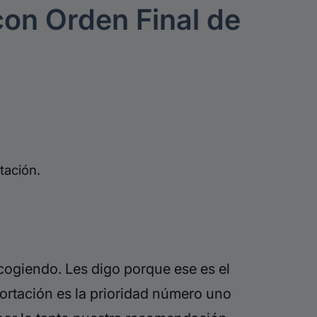
on Orden Final de
tación.
ecogiendo. Les digo porque ese es el
portación es la prioridad número uno