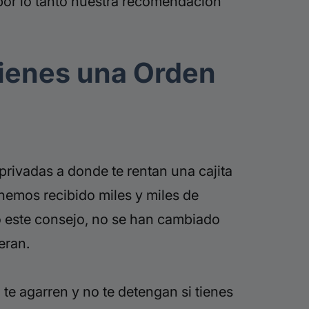
a por lo tanto nuestra recomendación
 Tienes una Orden
rivadas a donde te rentan una cajita
hemos recibido miles y miles de
do este consejo, no se han cambiado
eran.
 te agarren y no te detengan si tienes