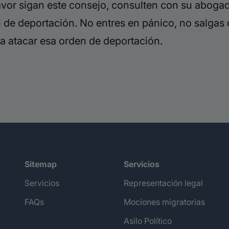
favor sigan este consejo, consulten con su abo
l de deportación. No entres en pánico, no salgas c
a atacar esa orden de deportación.
Sitemap
Servicios
Servicios
Representación legal
FAQs
Mociones migratorias
Asilo Político