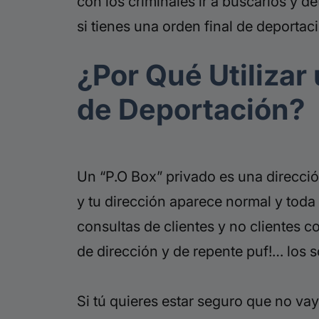
con los criminales ir a buscarlos y d
si tienes una orden final de deporta
¿Por Qué Utilizar
de Deportación?
Un “P.O Box” privado es una direcci
y tu dirección aparece normal y toda
consultas de clientes y no clientes 
de dirección y de repente puf!… los 
Si tú quieres estar seguro que no vay