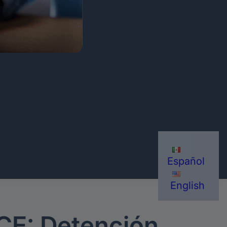
Español
English
ICE: Detención