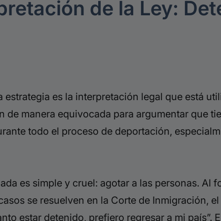
pretación de la Ley: Det
estrategia es la interpretación legal que está uti
ión de manera equivocada para argumentar que ti
urante todo el proceso de deportación, especialm
ada es simple y cruel: agotar a las personas. Al 
asos se resuelven en la Corte de Inmigración, e
nto estar detenido, prefiero regresar a mi país”.