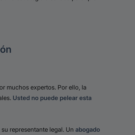
ión
or muchos expertos. Por ello, la
ales.
Usted no puede pelear esta
e su representante legal. Un
abogado