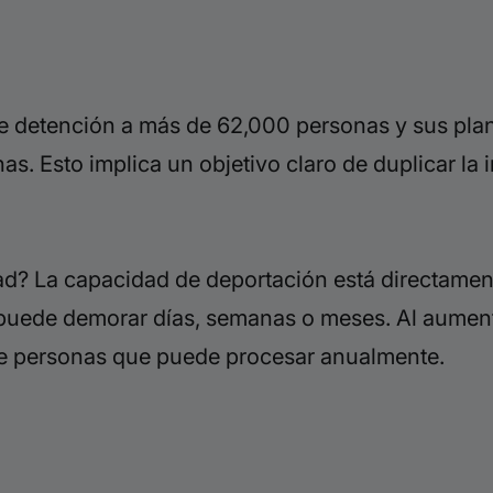
 detención a más de 62,000 personas y sus plan
. Esto implica un objetivo claro de duplicar la i
ad? La capacidad de deportación está directament
uede demorar días, semanas o meses. Al aumenta
de personas que puede procesar anualmente.