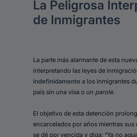
La Peligrosa Inter
de Inmigrantes
La parte más alarmante de esta nueva 
interpretando las leyes de inmigrac
indefinidamente
a los inmigrantes d
país sin una visa o un
parole
.
El objetivo de esta detención prolong
encarcelados por años mientras sus c
se dé por vencida y diga: “Ya no agua