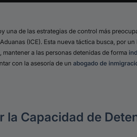
 una de las estrategias de control más preocupa
 Aduanas (ICE). Esta nueva táctica busca, por un
o, mantener a las personas detenidas de forma
in
ntar con la asesoría de un
abogado de inmigraci
ar la Capacidad de Dete