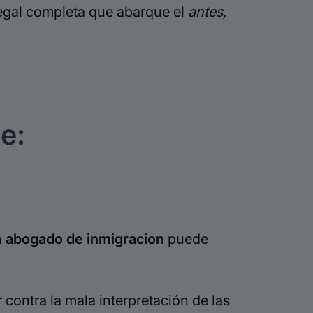
 legal completa que abarque el
antes,
e:
n
abogado de inmigracion
puede
 contra la mala interpretación de las