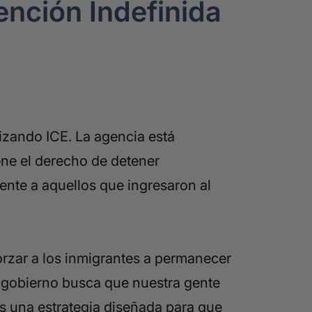
ención Indefinida
lizando ICE. La agencia está
ene el derecho de detener
ente a aquellos que ingresaron al
forzar a los inmigrantes a permanecer
l gobierno busca que nuestra gente
 Es una estrategia diseñada para que