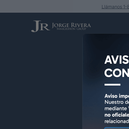
Llámanos 1
Servicios