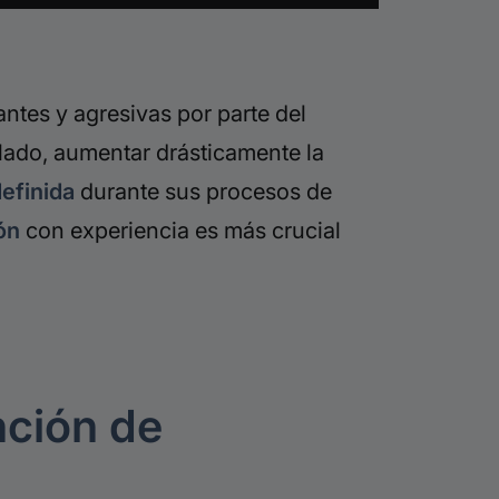
ntes y agresivas por parte del
 lado, aumentar drásticamente la
definida
durante sus procesos de
ón
con experiencia es más crucial
nción de