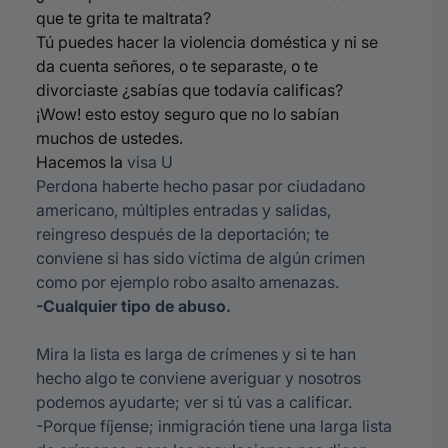
que te grita te maltrata?
Tú puedes hacer la violencia doméstica y ni se
da cuenta señores, o te separaste, o te
divorciaste ¿sabías que todavía calificas?
¡Wow! esto estoy seguro que no lo sabían
muchos de ustedes.
Hacemos la
visa U
Perdona haberte hecho pasar por ciudadano
americano, múltiples entradas y salidas,
reingreso después de la deportación; te
conviene si has sido víctima de algún crimen
como por ejemplo robo asalto amenazas.
-Cualquier tipo de abuso.
Mira la lista es larga de crímenes y si te han
hecho algo te conviene averiguar y nosotros
podemos ayudarte; ver si tú vas a calificar.
-Porque fíjense; inmigración tiene una larga lista