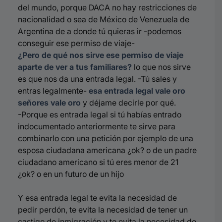
del mundo, porque DACA no hay restricciones de
nacionalidad o sea de México de Venezuela de
Argentina de a donde tú quieras ir -podemos
conseguir ese permiso de viaje-
¿Pero de qué nos sirve ese permiso de viaje
a
parte de ver a tus familiares?
lo que nos sirve
es que nos da una entrada legal. -Tú sales y
entras legalmente-
esa entrada legal vale oro
señores vale oro
y déjame decirle por qué.
-Porque es entrada legal si tú habías entrado
indocumentado anteriormente te sirve para
combinarlo con una petición por ejemplo de una
esposa ciudadana americana ¿ok? o de un padre
ciudadano americano si tú eres menor de 21
¿ok? o en un futuro de un hijo
Y esa entrada legal te evita la necesidad de
pedir perdón, te evita la necesidad de tener un
castigo de inmigración y te evita la necesidad de