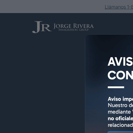
Llámanos 1
Servicios