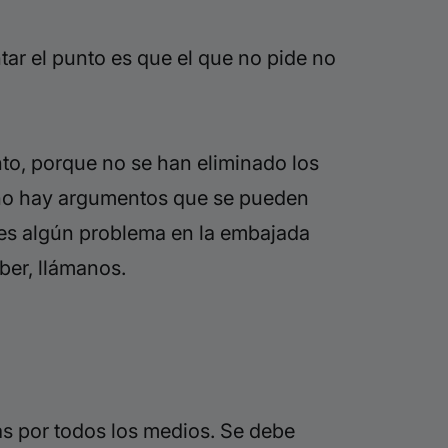
r el punto es que el que no pide no
ento, porque no se han eliminado los
ueno hay argumentos que se pueden
enes algún problema en la embajada
ber, llámanos.
as por todos los medios. Se debe