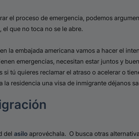
ar el proceso de emergencia, podemos argumenta
 el que no toca no se le abre.
ita en la embajada americana vamos a hacer el int
 tienen emergencias, necesitan estar juntos y b
 si tú quieres reclamar el atraso o acelerar o ti
a la residencia una visa de inmigrante déjanos sa
igración
ad del
asilo
aprovéchala. O busca otras alternativ