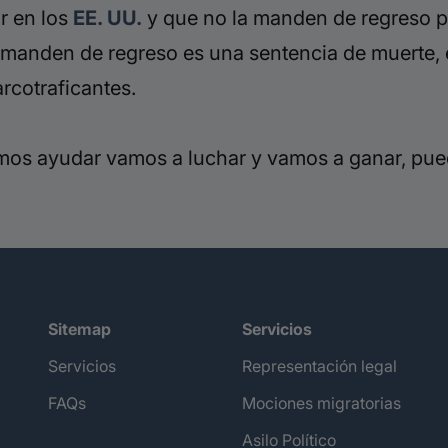
r en los
EE. UU.
y que no la manden de regreso 
manden de regreso es una sentencia de muerte, 
arcotraficantes.
os ayudar vamos a luchar y vamos a ganar, pued
Sitemap
Servicios
Servicios
Representación legal
FAQs
Mociones migratorias
Asilo Político