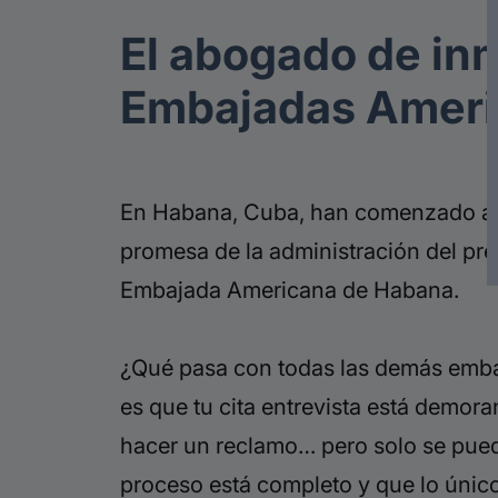
El abogado de inm
Embajadas Ameri
En Habana, Cuba, han comenzado a pr
promesa de la administración del pr
Embajada Americana de Habana.
¿Qué pasa con todas las demás embaj
es que tu cita entrevista está demor
hacer un reclamo… pero solo se puede
proceso está completo y que lo único 