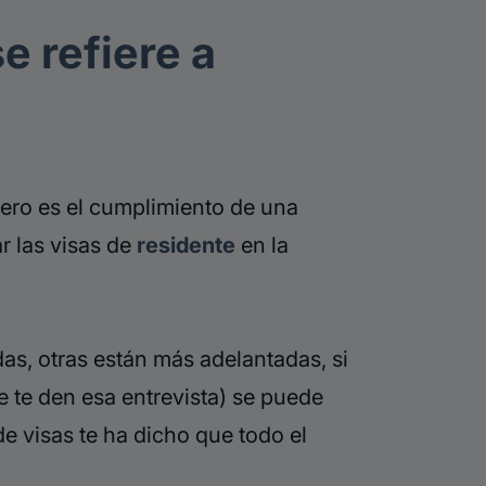
e refiere a
ero es el cumplimiento de una
r las visas de
residente
en la
s, otras están más adelantadas, si
 te den esa entrevista) se puede
e visas te ha dicho que todo el