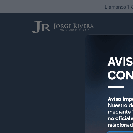
Llámanos 1
Servicios