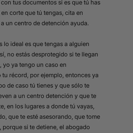
 con tus documentos si es que tú has
en corte que tú tengas, cita en
n a un centro de detención ayuda.
s lo ideal es que tengas a alguien
í, no estás desprotegido si te llegan
o, yo ya tengo un caso en
 tu récord, por ejemplo, entonces ya
po de caso tú tienes y que sólo te
leven a un centro detención y que te
te, en los lugares a donde tú vayas,
do, que te esté asesorando, que tome
, porque si te detiene, el abogado