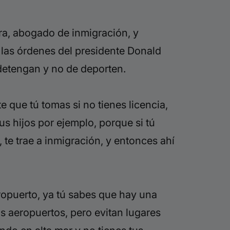
ra, abogado de inmigración, y
 las órdenes del presidente Donald
 detengan y no de deporten.
 que tú tomas si no tienes licencia,
s hijos por ejemplo, porque si tú
 te trae a inmigración, y entonces ahí
eropuerto, ya tú sabes que hay una
s aeropuertos, pero evitan lugares