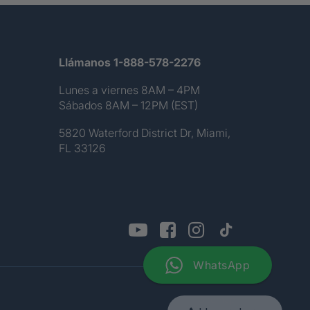
Llámanos 1-888-578-2276
Lunes a viernes 8AM – 4PM
Sábados 8AM – 12PM (EST)
5820 Waterford District Dr, Miami,
FL 33126
WhatsApp
Sitemap