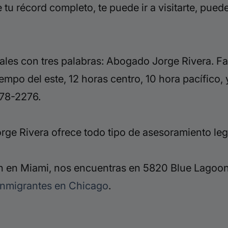
 tu récord completo, te puede ir a visitarte, pue
ales con tres palabras: Abogado Jorge Rivera. F
tiempo del este, 12 horas centro, 10 hora pacífico
78-2276.
ge Rivera ofrece todo tipo de asesoramiento leg
 en Miami, nos encuentras en 5820 Blue Lagoon 
inmigrantes en Chicago
.