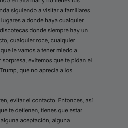
ndo en alta mar y no tienes tus
nda siguiendo a visitar a familiares
a lugares a donde haya cualquier
ndo discotecas donde siempre hay un
cto, cualquier roce, cualquier
 que le vamos a tener miedo a
r sorpresa, evitemos que te pidan el
 Trump, que no aprecia a los
n, evitar el contacto. Entonces, así
que te detienen, tienes que estar
s alguna aceptación, alguna