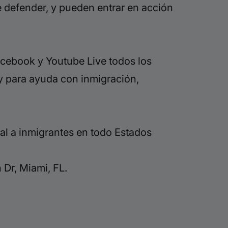
de defender, y pueden entrar en acción
acebook y Youtube Live todos los
, y para ayuda con inmigración,
al a inmigrantes en todo Estados
Dr, Miami, FL.