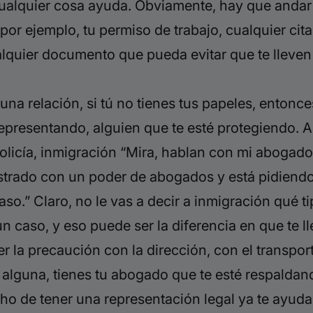
ualquier cosa ayuda. Obviamente, hay que andar
or ejemplo, tu permiso de trabajo, cualquier cita 
alquier documento que pueda evitar que te lleve
 una
relación, si tú no tienes tus papeles, entonce
representando, alguien que te esté protegiendo. As
 policía, inmigración “Mira, hablan con mi abogad
istrado con un poder de abogados y está pidiendo
so.” Claro, no le vas a decir a inmigración qué ti
un caso, y eso puede ser la diferencia en que te l
ner la precaución con la dirección, con el transpor
 alguna, tienes tu abogado que te esté respaldan
ho de tener una representación legal ya te ayuda