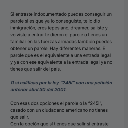
Si entraste indocumentado puedes conseguir un
parole si es que ya lo conseguiste, te lo dio
inmigración, eres tepesiano, dreamer, saliste y
volviste a entrar te dieron el parole o tienes un
familiar en las fuerzas armadas también puedes
obtener un parole, Hay diferentes maneras: El
parole que es el equivalente a una entrada legal
y ya con ese equivalente a la entrada legal ya no
tienes que salir del país.
O si calificas por la ley “245I” con una petición
anterior abril 30 del 2001.
Con esas dos opciones el parole o la “245i”,
casado con un ciudadano americano no tienes
que salir.
Con la opción que sí tienes que salir si entraste