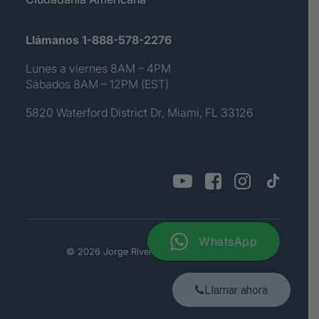
Llámanos 1-888-578-2276
Lunes a viernes 8AM – 4PM
Sábados 8AM – 12PM (EST)
5820 Waterford District Dr, Miami, FL 33126
WhatsApp
© 2026 Jorge Rivera. All rights reserved
Llamar ahora