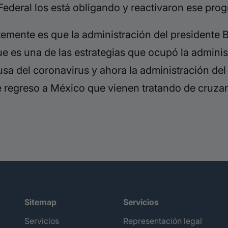
e Federal los está obligando y reactivaron ese p
emente es que la administración del presidente B
que es una de las estrategias que ocupó la admini
usa del coronavirus y ahora la administración de
 regreso a México que vienen tratando de cruzar 
Sitemap
Servicios
Servicios
Representación legal