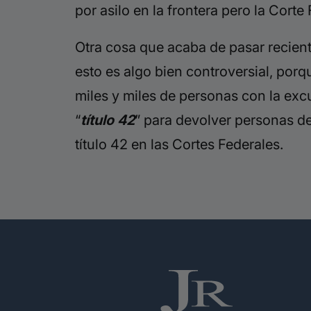
por asilo en la frontera pero la Cort
Otra cosa que acaba de pasar recient
esto es algo bien controversial, por
miles y miles de personas con la exc
“
título 42
” para devolver personas de
título 42 en las Cortes Federales.