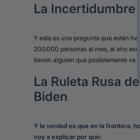
La Incertidumbre 
Y esta es una pregunta que están ha
200.000 personas al mes, al año eso
tienen alguien que posiblemente va a 
La Ruleta Rusa de
Biden
Y la verdad es que en la frontera, h
voy a explicar por qué: