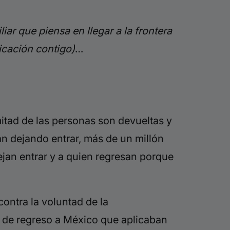
liar que piensa en llegar a la frontera
icación contigo)
…
itad de las personas son devueltas y
án dejando entrar, más de un millón
ejan entrar y a quien regresan porque
ontra la voluntad de la
s de regreso a México que aplicaban