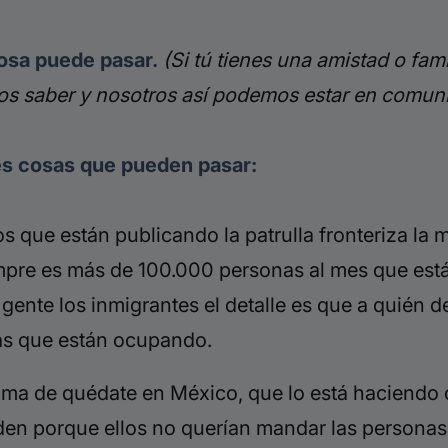
cosa puede pasar.
(Si tú tienes una amistad o fami
anos saber y nosotros así podemos estar en comun
tes cosas que pueden pasar:
que están publicando la patrulla fronteriza la m
iempre es más de 100.000 personas al mes que est
ente los inmigrantes el detalle es que a quién d
ias que están ocupando.
rama de quédate en México, que lo está haciendo c
iden porque ellos no querían mandar las persona