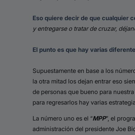
Eso quiere decir de que cualquier 
y entregarse o tratar de cruzar, déj
El punto es que hay varias diferen
Supuestamente en base a los números 
la otra mitad los dejan entrar eso s
de personas que bueno para nuestra g
para regresarlos hay varias estrateg
La número uno es el “
MPP
”, el prog
administración del presidente Joe B