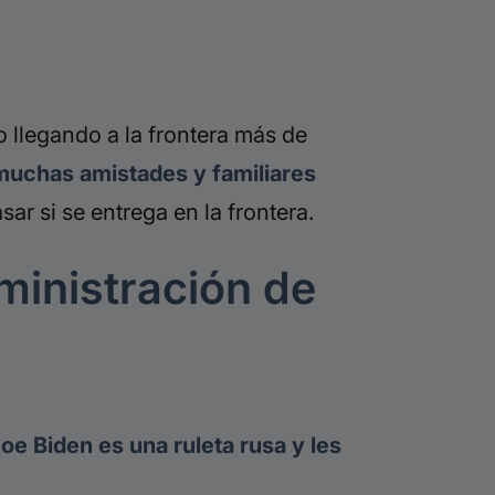
llegando a la frontera más de
uchas amistades y familiares
ar si se entrega en la frontera.
ministración de
Joe Biden es una ruleta rusa y les