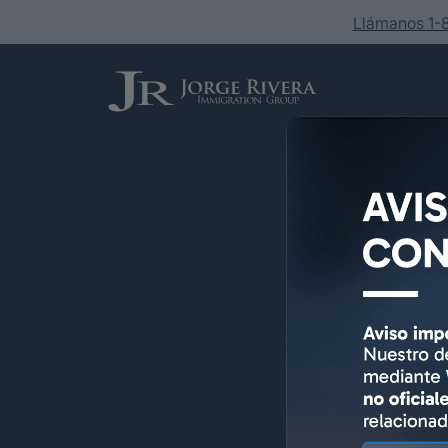
Llámanos 1
Servicios