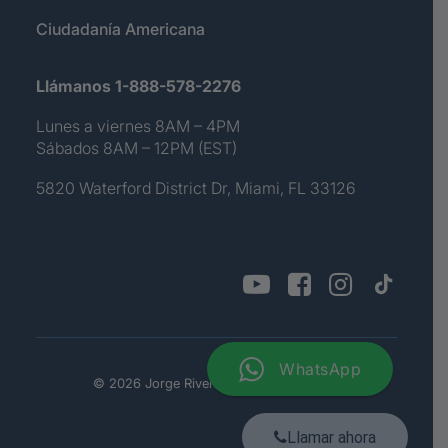
Ciudadanía Americana
Llámanos 1-888-578-2276
Lunes a viernes 8AM – 4PM
Sábados 8AM – 12PM (EST)
5820 Waterford District Dr, Miami, FL 33126
WhatsApp
© 2026 Jorge Rivera. All rights reserved
Llamar ahora