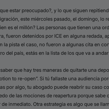
que estar preocupado?, y lo que siguen repitiendo
gración, este miércoles pasado, el domingo, lo re
en es el millón? Las personas que tienen una or
ra, fueron detenidos por ICE en alguna redada,
ap
n la pista el caso, no fueron a algunas cita en cor
ro del país, estás en la lista de los que va a and
saber que hay tres maneras de quitarte una depo
otion to re-open”. Si tú fallaste una audiencia p
icas por algo, tu abogado puede reabrir su caso
co
miedo de las mociones de reapertura porque sab
r de inmediato.
Otra estrategia es algo que se lla