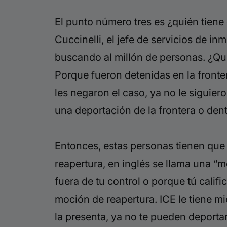
El
punto número tres es ¿quién tiene 
Cuccinelli, el jefe de servicios
de inmi
buscando al millón de personas.
¿Qui
Porque
fueron detenidas en la fronte
les negaron el caso, ya no le siguiero
una deportación de la frontera o dent
Entonces,
estas personas tienen que 
reapertura, en inglés se llama una “m
fuera de
tu control o porque tú calif
moción de
reapertura. ICE le tiene 
la presenta, ya no te pueden deporta