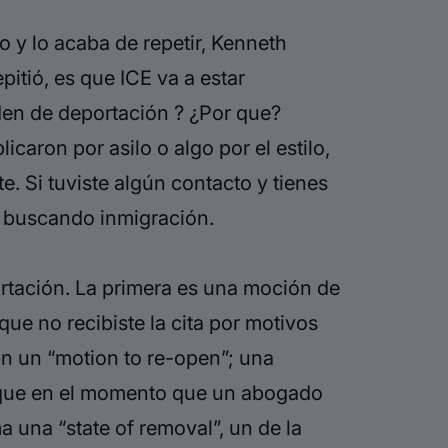
 y lo acaba de repetir,
Kenneth
pitió, es que ICE va a estar
den de deportación ? ¿Por que?
licaron por asilo o algo por el estilo,
te. Si tuviste algún contacto y tienes
ar buscando inmigración.
rtación. La primera es una moción de
orque no
recibiste la cita por motivos
n un “motion to re-open”; una
e que en el momento que un abogado
ma una
“state of removal”, un de la