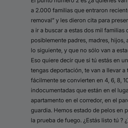
El punto número 2 es ¿a quienes van
a 2.000 familias que entraron recien
removal” y les dieron cita para prese
a ir a buscar a estas dos mil famili
posiblemente padres, madres, hijos,
lo siguiente, y que no sólo van a est
Eso quiere decir que si tú estás en 
tengas
deportación, te van a llevar a 
fácilmente se convierten en 4, 6, 8, 
indocumentadas que están en el lugar
apartamento en el corredor, en el par
guardia. Hemos estado de pelos en p
la prueba de fuego. ¿Estás listo tú ?