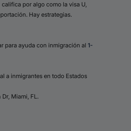
 califica por algo como la visa U,
eportación.
Hay estrategias.
r para ayuda con inmigración al
1-
al a inmigrantes en todo Estados
Dr, Miami, FL.