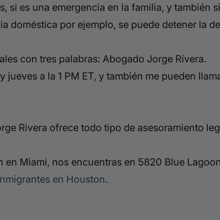
s, si
es una emergencia en la familia, y también
si
ia doméstica por ejemplo, se puede detener la d
ales con tres palabras: Abogado Jorge Rivera.
y jueves a la
1 PM ET, y también me pueden llama
ge Rivera ofrece todo tipo de asesoramiento leg
 en Miami, nos encuentras en 5820 Blue Lagoon 
inmigrantes en Houston
.