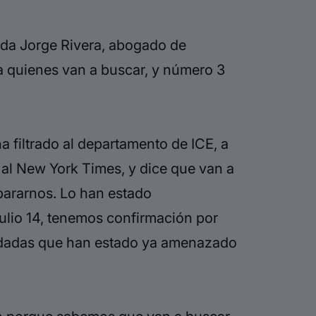
uda Jorge Rivera, abogado de
 a quienes van a buscar, y número 3
a filtrado al departamento de ICE, a
e al New York Times, y dice que van a
pararnos. Lo han estado
ulio 14, tenemos confirmación
por
redadas que han estado ya amenazado