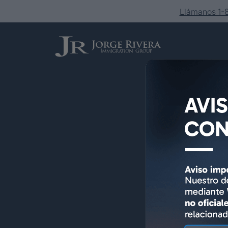
Llámanos 1
Servicios