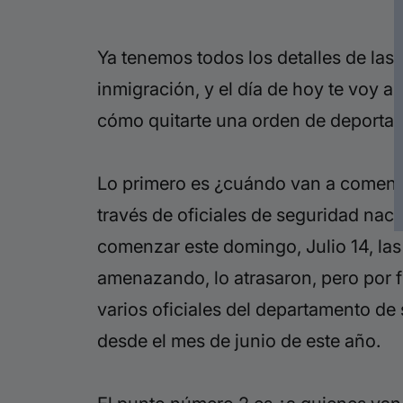
Ya tenemos todos los detalles de las
r
inmigración, y el día de hoy te voy 
cómo quitarte una orden de deportac
Lo primero es ¿cuándo van a comenz
través de oficiales de seguridad naci
comenzar este domingo, Julio 14, la
amenazando, lo atrasaron, pero por fi
varios oficiales del departamento d
desde el mes de junio de este año.