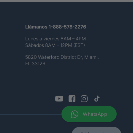
Llámanos 1-888-578-2276
Lunes a viernes 8AM – 4PM
Sábados 8AM – 12PM (EST)
5820 Waterford District Dr, Miami,
FL 33126
WhatsApp
Sitemap