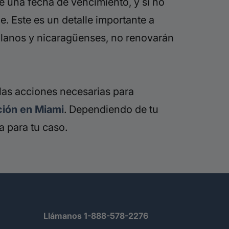
ne una fecha de vencimiento, y si no
 Este es un detalle importante a
zolanos y nicaragüenses, no renovarán
r las acciones necesarias para
ción en Miami
. Dependiendo de tu
ia para tu caso.
Llámanos 1-888-578-2276