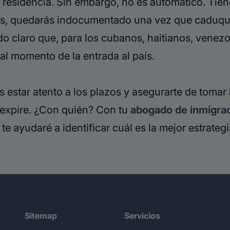
la residencia. Sin embargo, no es automático. Tie
tus, quedarás indocumentado una vez que caduque.
do claro que, para los cubanos, haitianos, vene
al momento de la entrada al país.
bes estar atento a los plazos y asegurarte de toma
e expire. ¿Con quién? Con tu
abogado de inmigra
), te ayudaré a identificar cuál es la mejor estrateg
Sitemap
Servicios