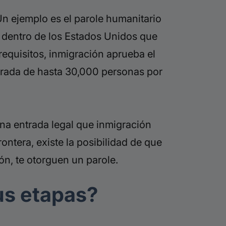
Un ejemplo es el parole humanitario
 dentro de los Estados Unidos que
requisitos, inmigración aprueba el
entrada de hasta 30,000 personas por
una entrada legal que inmigración
ontera, existe la posibilidad de que
ón, te otorguen un parole.
us etapas?