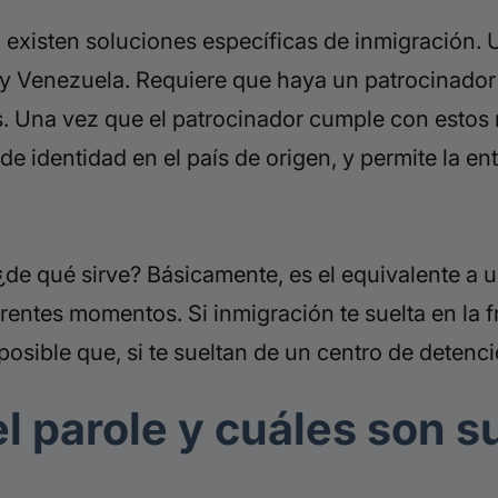
, existen soluciones específicas de inmigración. 
í y Venezuela. Requiere que haya un patrocinador
s. Una vez que el patrocinador cumple con estos 
de identidad en el país de origen, y permite la 
¿de qué sirve? Básicamente, es el equivalente a 
rentes momentos. Si inmigración te suelta en la fr
posible que, si te sueltan de un centro de detenci
l parole y cuáles son s