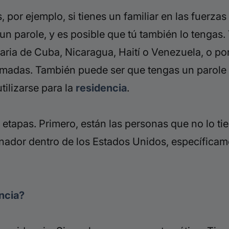
, por ejemplo, si tienes un familiar en las fuer
n un parole, y es posible que tú también lo tengas
ria de Cuba, Nicaragua, Haití o Venezuela, o porq
armadas. También puede ser que tengas un parole 
tilizarse para la
residencia
.
s etapas. Primero, están las personas que no lo ti
cinador dentro de los Estados Unidos, específicam
encia?