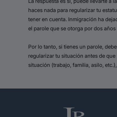
La respuesta es sí, puede llevarte a 
haces nada para regularizar tu esta
tener en cuenta. Inmigración ha deja
el parole que se otorga por dos años 
Por lo tanto, si tienes un parole, de
regularizar tu situación antes de qu
situación (trabajo, familia, asilo, etc.