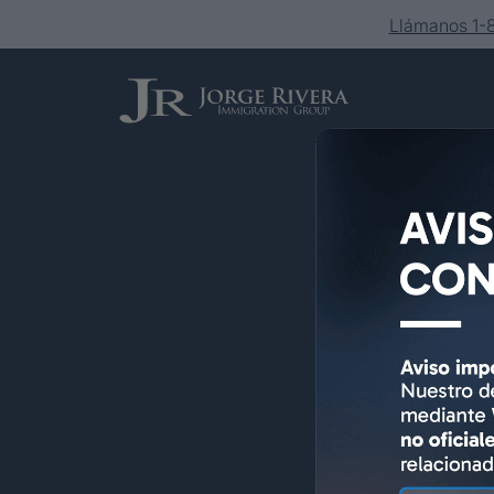
Llámanos 1
Servicios