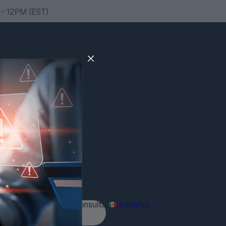
- 12PM (EST)
Agenda tu consulta
Español