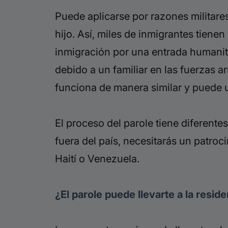
Puede aplicarse por razones militares
hijo. Así, miles de inmigrantes tiene
inmigración por una entrada humanita
debido a un familiar en las fuerzas 
funciona de manera similar y puede u
El proceso del parole tiene diferente
fuera del país, necesitarás un patro
Haití o Venezuela.
¿El parole puede llevarte a la resid