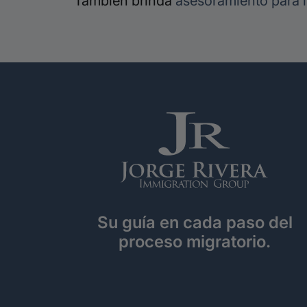
También brinda
asesoramiento para 
Su guía en cada paso del
proceso migratorio.