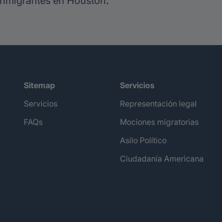
inmigrantes en Houston
.
Sitemap
Servicios
Servicios
Representación legal
FAQs
Mociones migratorias
Asilo Político
Ciudadanía Americana