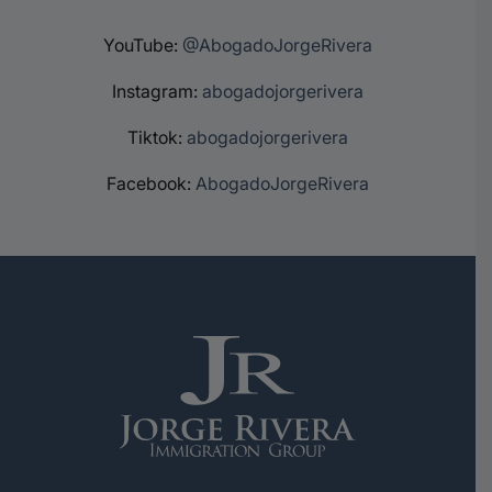
YouTube:
@AbogadoJorgeRivera
Instagram:
abogadojorgerivera
Tiktok:
abogadojorgerivera
Facebook:
AbogadoJorgeRivera