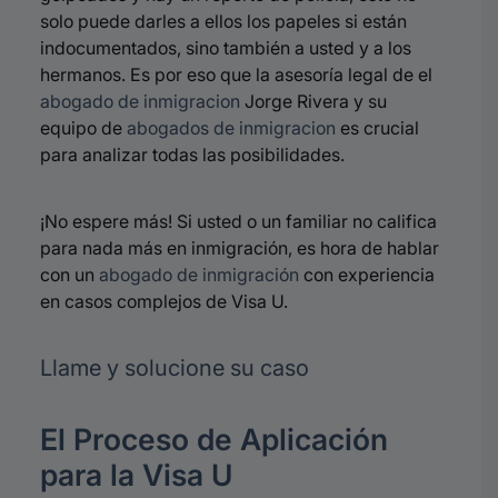
solo puede darles a ellos los papeles si están
indocumentados, sino también a usted y a los
hermanos
.
Es por eso que la asesoría legal de el
abogado de inmigracion
Jorge Rivera y su
equipo de
abogados de inmigracion
es crucial
para analizar todas las posibilidades
.
¡No espere más! Si usted o un familiar no califica
para nada más en inmigración, es hora de hablar
con un
abogado de inmigración
con experiencia
en casos complejos de Visa U.
Llame y solucione su caso
El Proceso de Aplicación
para la Visa U