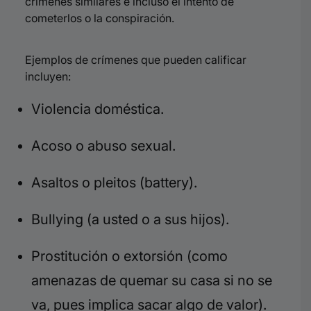
crímenes similares e incluso el intento de
cometerlos o la conspiración
.
Ejemplos de crímenes que pueden calificar
incluyen:
Violencia doméstica
.
Acoso o abuso sexual
.
Asaltos o pleitos (battery)
.
Bullying (a usted o a sus hijos)
.
Prostitución o extorsión (como
amenazas de quemar su casa si no se
va, pues implica sacar algo de valor)
.