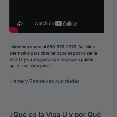
Llámenos ahora al 888-578-2276
.
Su única
alternativa para obtener papeles podría ser la
Visa U, y un
abogado de inmigracion
puede
guiarle en cada paso
.
Llame y Resuelvas sus dudas
¿Qué es la Visa U y por Qué