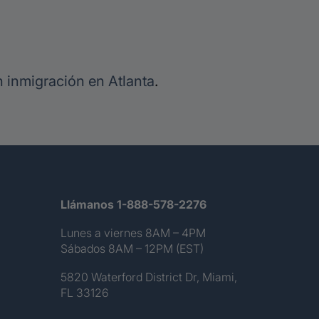
n inmigración en Atlanta
.
Llámanos 1-888-578-2276
Lunes a viernes 8AM – 4PM
Sábados 8AM – 12PM (EST)
5820 Waterford District Dr, Miami,
FL 33126