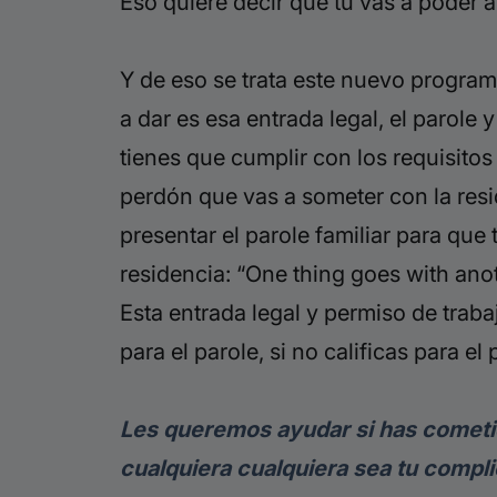
Eso quiere decir que tú vas a poder a
Y de eso se trata este nuevo program
a dar es esa entrada legal, el parole 
tienes que cumplir con los requisitos 
perdón que vas a someter con la reside
presentar el parole familiar para que 
residencia: “One thing goes with anot
Esta entrada legal y permiso de trabajo
para el parole, si no calificas para e
Les queremos ayudar si has cometido
cualquiera cualquiera sea tu compl