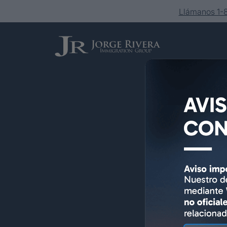
Llámanos 1
Servicios