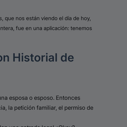
, que nos están viendo el día de hoy,
ontera, fue en una aplicación: tenemos
on Historial de
a una esposa o esposo. Entonces
a, la petición familiar, el permiso de