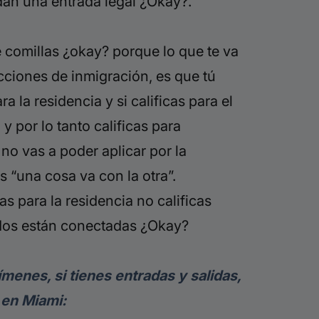
e dan una entrada legal ¿Okay?.
e comillas ¿okay? porque lo que te va
rucciones de inmigración, es que tú
 la residencia y si calificas para el
y por lo tanto calificas para
 no vas a poder aplicar por la
s “una cosa va con la otra”.
cas para la residencia no calificas
as dos están conectadas ¿Okay?
menes, si tienes entradas y salidas,
 en Miami: