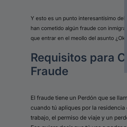
Y esto es un punto interesantísimo del
han cometido algún fraude con inmigrac
que entrar en el meollo del asunto ¿Ok
Requisitos para Ca
Fraude
El fraude tiene un Perdón que se lla
cuando tú apliques por la residencia e
trabajo, el permiso de viaje y un perd