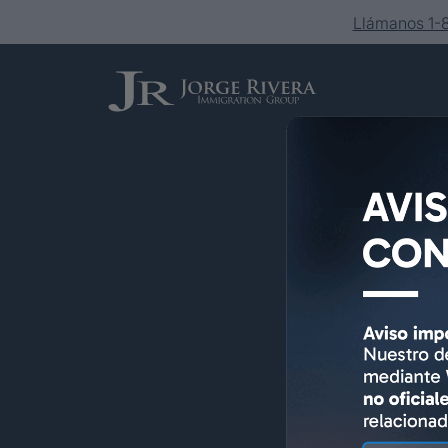
Llámanos 1
Servicios