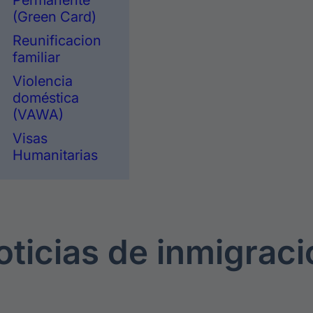
Permanente
(Green Card)
Reunificacion
familiar
Violencia
doméstica
(VAWA)
Visas
Humanitarias
oticias de inmigraci