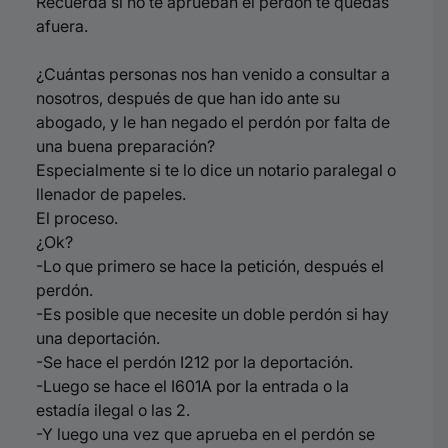
Recuerda si no te aprueban el perdón te quedas
afuera.
¿Cuántas personas nos han venido a consultar a
nosotros, después de que han ido ante su
abogado, y le han negado el perdón por falta de
una buena preparación?
Especialmente si te lo dice un notario paralegal o
llenador de papeles.
El proceso.
¿Ok?
-Lo que primero se hace la petición, después el
perdón.
-Es posible que necesite un doble perdón s
i hay
una deportación.
-Se hace el perdón I212 por la deportación.
-Luego se hace el I601A por la entrada o la
estadía ilegal o las 2.
-Y luego una vez que aprueba en el perdón se