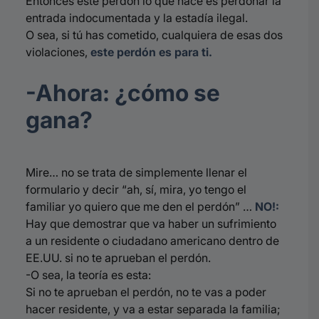
Entonces este perdón lo que hace es perdonar la
entrada indocumentada y la estadía ilegal.
O sea, si tú has cometido, cualquiera de esas dos
violaciones,
este perdón es para ti.
-Ahora: ¿cómo se
gana?
Mire… no se trata de simplemente llenar el
formulario y decir “ah, sí, mira, yo tengo el
familiar yo quiero que me den el perdón” …
NO!:
Hay que demostrar que va haber un sufrimiento
a un residente o ciudadano americano dentro de
EE.UU. si no te aprueban el perdón.
-O sea, la teoría es esta:
Si no te aprueban el perdón, no te vas a poder
hacer residente, y va a estar separada la familia;