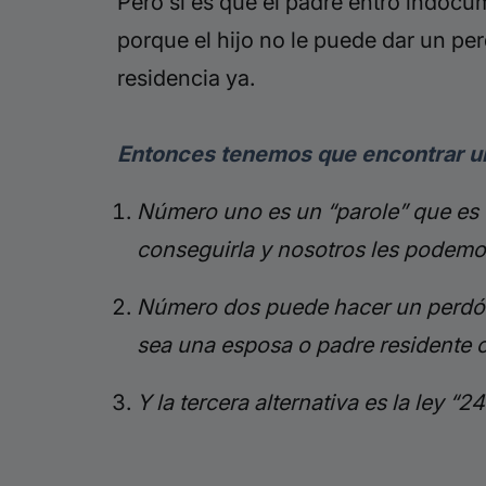
Pero si es que el padre entró indocu
porque el hijo no le puede dar un per
residencia ya.
Entonces tenemos que encontrar u
Número uno es un “parole” que es 
conseguirla y nosotros les podemo
Número dos puede hacer un perdón 
sea una esposa o padre residente
Y la tercera alternativa es la ley “