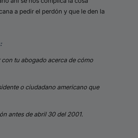
ano ahí se nos complica la cosa
cana a pedir el perdón y que le den la
:
ar con tu abogado acerca de cómo
esidente o ciudadano americano que
ión antes de abril 30 del 2001.