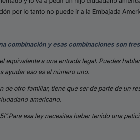
mentado y lo va a pedir un hijo ciudadano americ
dón por lo tanto no puede ir a la Embajada Ameri
na combinación y esas combinaciones son tres
el equivalente a una entrada legal. Puedes habl
s ayudar eso es el número uno.
de otro familiar, tiene que ser de parte de un r
 ciudadano americano.
245i”.Para esa ley necesitas haber tenido una petic