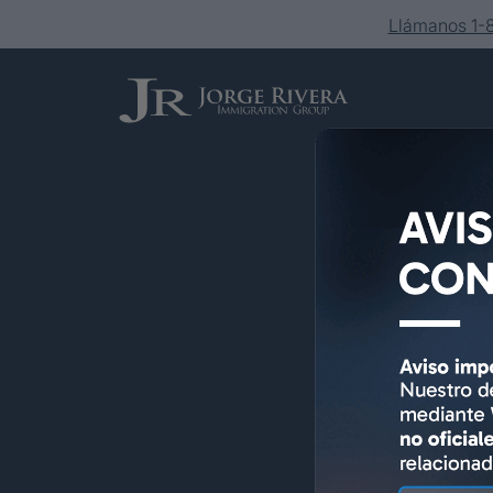
Llámanos 1
Servicios