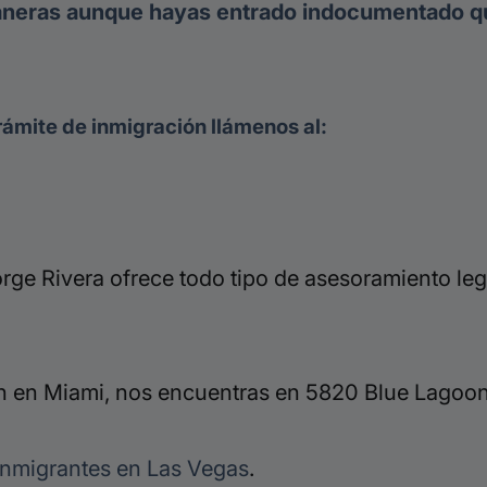
neras aunque hayas entrado indocumentado que
rámite de inmigración llámenos al:
ge Rivera ofrece todo tipo de asesoramiento leg
 en Miami, nos encuentras en 5820 Blue Lagoon 
inmigrantes en Las Vegas
.