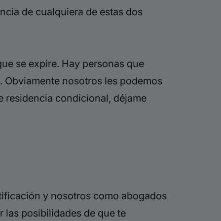
encia de cualquiera de estas dos
que se expire. Hay personas que
ma. Obviamente nosotros les podemos
 de residencia condicional, déjame
ustificación y nosotros como abogados
 las posibilidades de que te