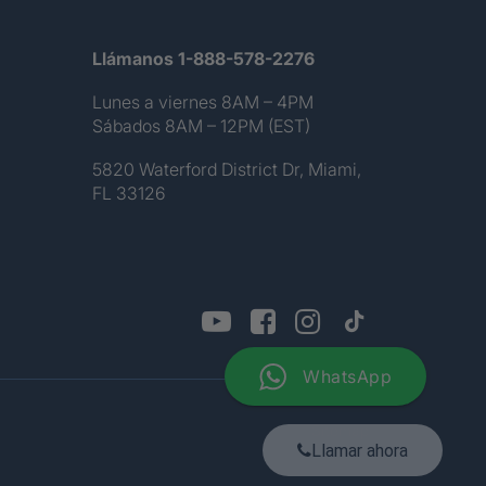
Llámanos 1-888-578-2276
Lunes a viernes 8AM – 4PM
Sábados 8AM – 12PM (EST)
5820 Waterford District Dr, Miami,
FL 33126
WhatsApp
Sitemap
Llamar ahora