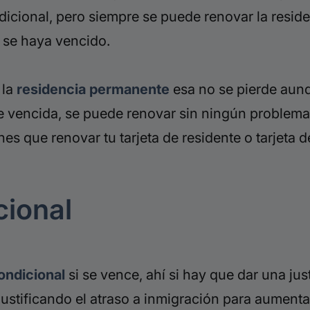
dicional, pero siempre se puede renovar la resid
 se haya vencido.
la
residencia permanente
esa no se pierde aun
ente vencida, se puede renovar sin ningún proble
enes que renovar tu tarjeta de residente o tarjeta
cional
ondicional
si se vence, ahí si hay que dar una j
justificando el atraso a inmigración para aumentar