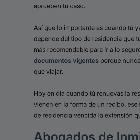
aprueben tu caso.
Así que lo importante es cuando tú 
depende del tipo de residencia que t
más recomendable para ir a lo seguro
documentos vigentes
porque nunca 
que viajar.
Hoy en día cuando tú renuevas la re
vienen en la forma de un recibo, ese
de residencia vencida la extensión q
Abogados de Inm