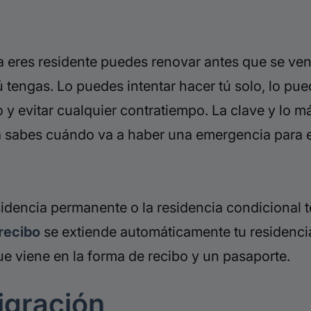
ya eres residente puedes renovar antes que se v
ú tengas. Lo puedes intentar hacer tú solo, lo p
 y evitar cualquier contratiempo. La clave y lo m
sabes cuándo va a haber una emergencia para e
sidencia permanente o la residencia condicional 
recibo
se extiende automáticamente tu residencia 
ue viene en la forma de recibo y un pasaporte.
igración