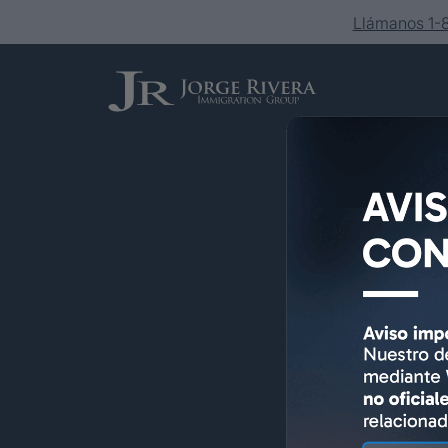
Llámanos 1
Servicios