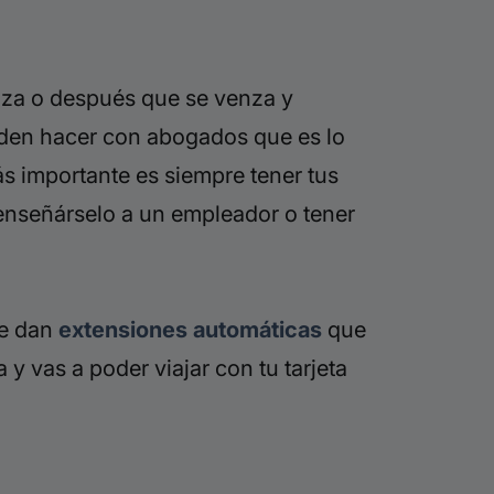
enza o después que se venza y
ueden hacer con abogados que es lo
ás importante es siempre tener tus
nseñárselo a un empleador o tener
te dan
extensiones automáticas
que
y vas a poder viajar con tu tarjeta