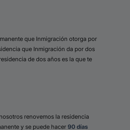
manente que Inmigración otorga por
residencia que Inmigración da por dos
 residencia de dos años es la que te
 nosotros renovemos la residencia
manente y se puede hacer
90 días