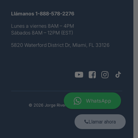
Llámanos 1-888-578-2276
Lunes a viernes 8AM – 4PM
Sábados 8AM – 12PM (EST)
5820 Waterford District Dr, Miami, FL 33126
WhatsApp
© 2026 Jorge Rivera. All rights reserved
Llamar ahora