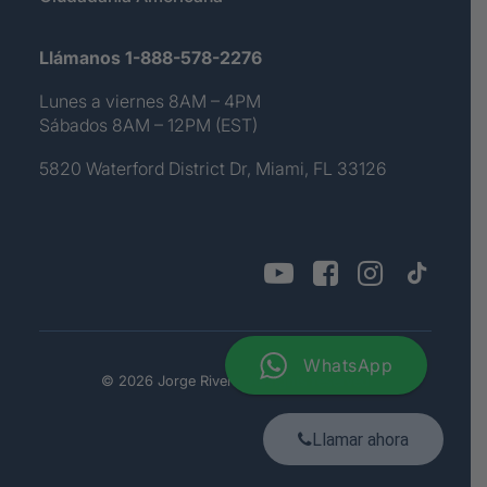
Llámanos 1-888-578-2276
Lunes a viernes 8AM – 4PM
Sábados 8AM – 12PM (EST)
5820 Waterford District Dr, Miami, FL 33126
WhatsApp
© 2026 Jorge Rivera. All rights reserved
Llamar ahora