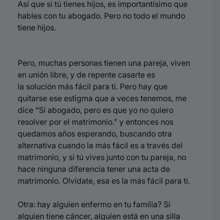
Así que si tú tienes hijos, es importantísimo
que
hables con tu abogado. Pero no todo el mundo
tiene hijos.
Pero, muchas personas tienen una pareja, viven
en unión libre, y de repente casarte es
la
solución más fácil para ti. Pero hay que
quitarse ese estigma que a veces
tenemos, me
dice “Sí abogado, pero es que yo no quiero
resolver por el matrimonio.”
y entonces nos
quedamos años esperando, buscando otra
alternativa cuando la más
fácil es a través del
matrimonio, y si tú vives junto con tu pareja, no
hace
ninguna diferencia tener una acta de
matrimonio. Olvídate, esa es la más fácil para ti.
Otra: hay alguien enfermo en tu familia? Si
alguien tiene cáncer, alguien está en una silla