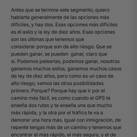
Antes que se termine este segmento, quiero
hablarte generalmente de
las opciones más
difíciles, y hay dos. Esas opciones más difíciles
es el asilo
y la ley de diez años. Esas opciones
son las últimas que tenemos que
considerar
porque son de alto riesgo. Que se
pueden ganar, se pueden ganar, claro que
sí.
Podemos pelearlas, podemos ganar, nosotros
ganamos muchos asilos, ganamos
muchos casos
de ley de diez años, pero como es un caso de
alto riesgo, vemos las
otras posibilidades
primero. Porque? Porque hay que ir por el
camino más
fácil, es como cuando el GPS te
enseña dos rutas y te enseña una que
mucho
más rápida, y la otra por el tráfico te va a
demorar una hora más.
Igual con inmigración, de
repente tengas más de un camino y tenemos que
encontrar
el más rápido, el más seguro, y el de