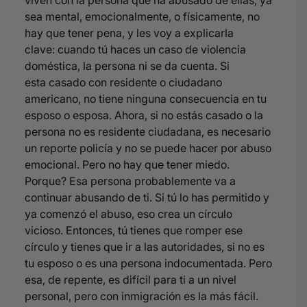
viven con la persona que ha abusado de ellas, ya
sea mental,
emocionalmente, o físicamente, no
hay que tener pena, y les voy a explicarla
clave:
cuando tú haces un caso de violencia
doméstica, la persona ni se da cuenta. Si
esta
casado con residente o ciudadano
americano, no tiene ninguna consecuencia
en tu
esposo o esposa. Ahora, si no estás casado o la
persona no es residente
ciudadana, es necesario
un reporte policía y no se puede hacer por abuso
emocional.
Pero no hay que tener miedo.
Porque? Esa persona probablemente va a
continuar
abusando de ti. Si tú lo has permitido y
ya comenzó el abuso, eso crea un círculo
vicioso.
Entonces, tú tienes que romper ese
círculo y tienes que ir a las autoridades, si no es
tu
esposo o es una persona indocumentada. Pero
esa, de repente, es difícil para ti a un
nivel
personal, pero con inmigración es la más fácil.