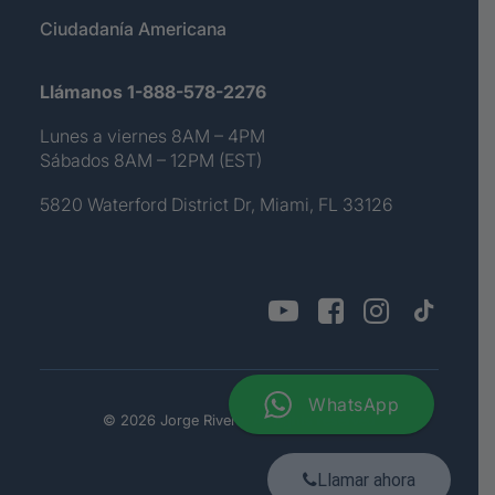
Ciudadanía Americana
Llámanos 1-888-578-2276
Lunes a viernes 8AM – 4PM
Sábados 8AM – 12PM (EST)
5820 Waterford District Dr, Miami, FL 33126
WhatsApp
© 2026 Jorge Rivera. All rights reserved
Llamar ahora