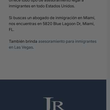
ofrece todo tipo de asesoramiento legal a
inmigrantes en todo Estados Unidos.
Si buscas un abogado de inmigración en Miami,
nos encuentras en 5820 Blue Lagoon Dr, Miami,
FL.
También brinda
asesoramiento para inmigrantes
en Las Vegas
.