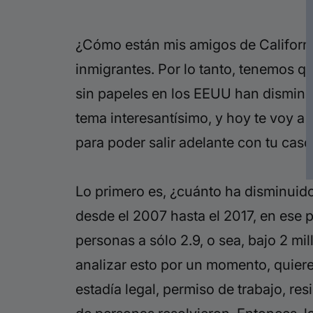
¿Cómo están mis amigos de Californ
inmigrantes. Por lo tanto, tenemos 
sin papeles en los EEUU han disminu
tema interesantísimo, y hoy te voy a 
para poder salir adelante con tu caso
Lo primero es, ¿cuánto ha disminuido
desde el 2007 hasta el 2017, en ese 
personas a sólo 2.9, o sea, bajo 2 
analizar esto por un momento, quiere
estadía legal, permiso de trabajo, r