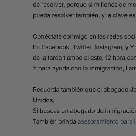
de resolver, porque si millones de m
pueda resolver también, y la clave 
Conéctate conmigo en las redes soci
En Facebook, Twitter, Instagram, y Y
de la tarde tiempo el este, 12 hora cen
Y para ayuda con la inmigración, ll
Recuerda también que el abogado Jor
Unidos.
Si buscas un abogado de inmigración
También brinda
asesoramiento para i