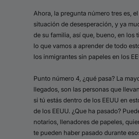
Ahora, la pregunta número tres es, el
situación de desesperación, y ya muc
de su familia, así que, bueno, en lo
lo que vamos a aprender de todo est
los inmigrantes sin papeles en los E
Punto número 4, ¿qué pasa? La mayorí
llegados, son las personas que lleva
si tú estás dentro de los EEUU en e
de los EEUU. ¿Que ha pasado? Puede
notarios, llenadores de papeles, qui
te pueden haber pasado durante esos 