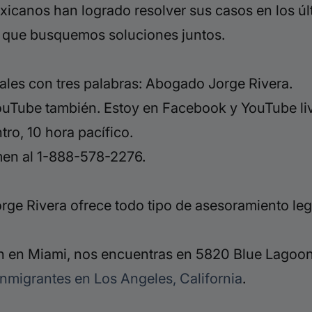
exicanos han logrado resolver sus casos en los úl
es que busquemos soluciones juntos.
ales con tres palabras: Abogado Jorge Rivera.
ouTube también. Estoy en Facebook y YouTube live
tro, 10 hora pacífico.
amen al 1-888-578-2276.
ge Rivera ofrece todo tipo de asesoramiento leg
 en Miami, nos encuentras en 5820 Blue Lagoon 
nmigrantes en Los Angeles, California
.