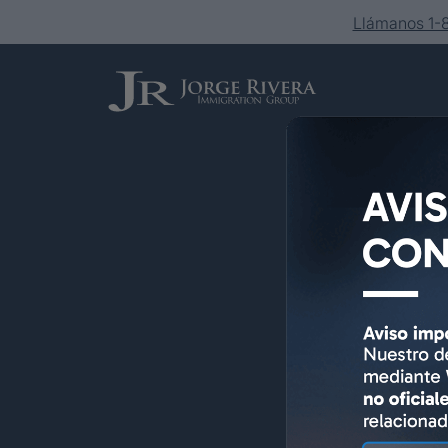
Llámanos 1
Servicios