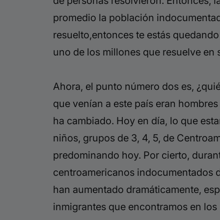
de personas resolvieron. Entonces, la
promedio la población indocumentada 
resuelto,entonces te estás quedando 
uno de los millones que resuelve en 
Ahora,
el punto número dos es, ¿qui
que venían a este país eran hombres 
ha cambiado. Hoy en día, lo que est
niños, grupos de 3, 4, 5, de Centroa
predominando hoy. Por cierto, duran
centroamericanos indocumentados de 
han aumentado dramáticamente, especi
inmigrantes que encontramos en los