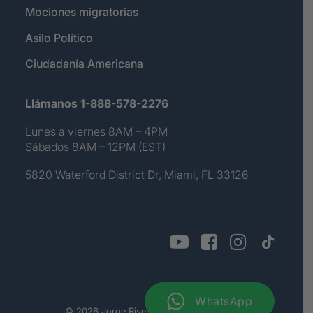
Mociones migratorias
Asilo Político
Ciudadanía Americana
Llámanos 1-888-578-2276
Lunes a viernes 8AM – 4PM
Sábados 8AM – 12PM (EST)
5820 Waterford District Dr, Miami, FL 33126
WhatsApp
© 2026 Jorge Rivera. All rights reserved