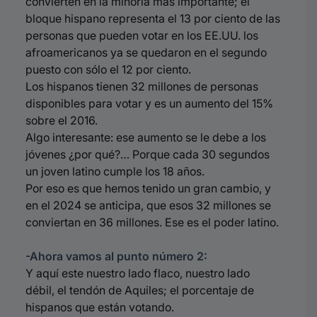
convierten en la minoría más importante; el
bloque hispano representa el 13 por ciento de las
personas que pueden votar en los EE.UU. los
afroamericanos ya se quedaron en el segundo
puesto con sólo el 12 por ciento.
Los hispanos tienen 32 millones de personas
disponibles para votar y es un aumento del 15%
sobre el 2016.
Algo interesante: ese aumento se le debe a los
jóvenes ¿por qué?… Porque cada 30 segundos
un joven latino cumple los 18 años.
Por eso es que hemos tenido un gran cambio, y
en el 2024 se anticipa, que esos 32 millones se
conviertan en 36 millones. Ese es el poder latino.
-Ahora vamos al punto número 2:
Y aquí este nuestro lado flaco, nuestro lado
débil, el tendón de Aquiles; el porcentaje de
hispanos que están votando.