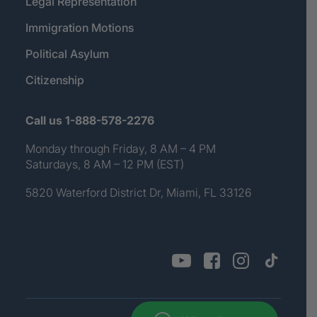
Legal Representation
Immigration Motions
Political Asylum
Citizenship
Call us 1-888-578-2276
Monday through Friday, 8 AM – 4 PM
Saturdays, 8 AM – 12 PM (EST)
5820 Waterford District Dr, Miami, FL 33126