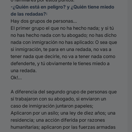
-¿Quién está en peligro? y ¿Quién tiene miedo
de las redadas?:
Hay dos grupos de personas…
El primer grupo el que no ha hecho nada; y s
i tú
no has hecho nada con tu abogado; no has dicho
nada con inmigración no has aplicado:
O sea que
si inmigración, te para en una redada, no vas a
tener nada que decirle, no va a tener nada como
defenderte, y tú obviamente le tienes miedo a
una redada.
Ok!…
A diferencia del segundo grupo de personas que
sí trabajaron con su abogado, si enviaron un
caso de inmigración juntaron papeles;
Aplicaron por un asilo; u
na ley de diez años; u
na
residencia; u
na acción diferida por razones
humanitarias; a
plicaron por las fuerzas armadas