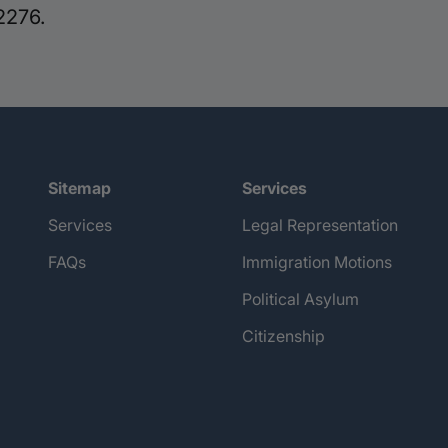
2276.
Sitemap
Services
Services
Legal Representation
FAQs
Immigration Motions
Political Asylum
Citizenship