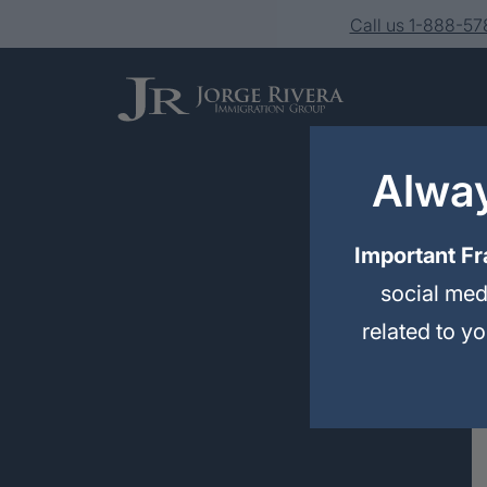
Call us 1-888-5
Alway
Important Fr
social med
Services
related to y