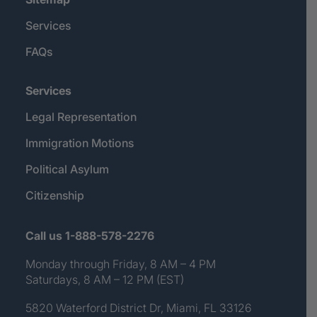
Services
FAQs
Services
Legal Representation
Immigration Motions
Political Asylum
Citizenship
Call us 1-888-578-2276
Monday through Friday, 8 AM – 4 PM
Saturdays, 8 AM – 12 PM (EST)
5820 Waterford District Dr, Miami, FL 33126