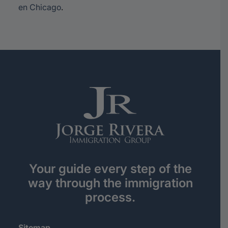
en Chicago
.
Your guide every step of the
way through the immigration
process.
Sitemap