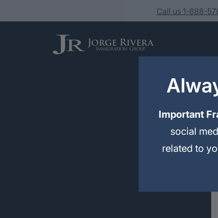
Call us 1-888-5
Alway
Important Fr
social med
Services
related to y