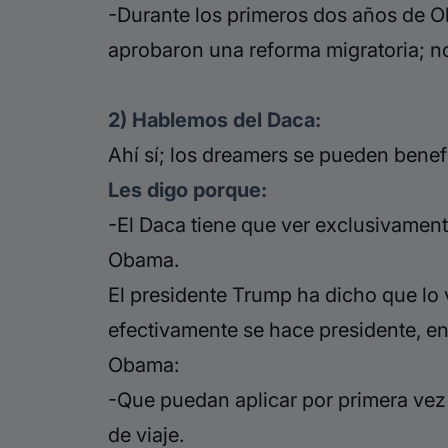
-Durante los primeros dos años de 
aprobaron una reforma migratoria; n
2) Hablemos del Daca:
Ahí sí; los
dreamers
se pueden benefi
Les digo porque:
-El Daca tiene que ver exclusivament
Obama.
El presidente Trump ha dicho que lo 
efectivamente se hace presidente, en
Obama:
-Que puedan aplicar por primera vez
de viaje.