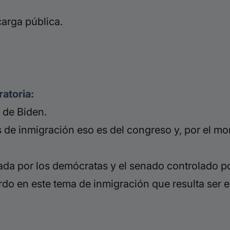
arga pública.
atoria:
e de
Biden
.
s de inmigración eso es del congreso y, por el m
ada por los demócratas y el senado controlado p
do en este tema de inmigración que resulta ser e