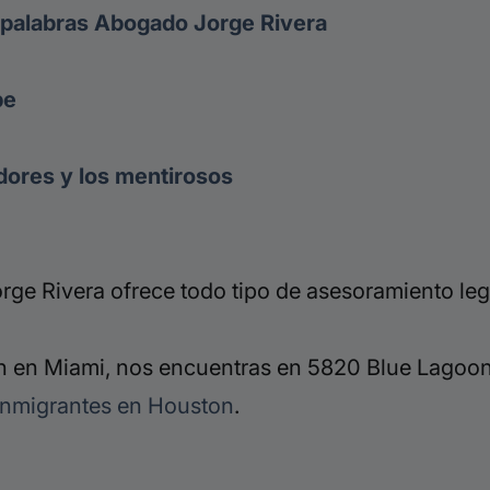
s palabras Abogado Jorge Rivera
be
dores y los mentirosos
ge Rivera ofrece todo tipo de asesoramiento leg
 en Miami, nos encuentras en 5820 Blue Lagoon 
inmigrantes en Houston
.