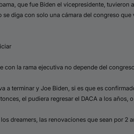
Obama, que fue
Biden
el vicepresidente, tuvieron
o se diga con solo una cámara del congreso que v
ciar
e con la rama ejecutiva no depende del congreso y
va a terminar y Joe
Biden
, si es que es confirmad
tonces, el pudiera regresar el DACA a los años, o
 los
dreamers
, las renovaciones que sean por 2 