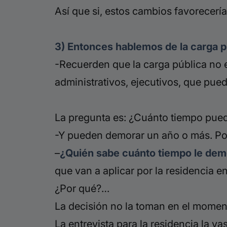
Así que si, estos cambios favorecerí
3)
Entonces hablemos de la carga p
-Recuerden que la carga pública no 
administrativos, ejecutivos, que pued
La pregunta es: ¿Cuánto tiempo pue
-Y pueden demorar un año o más. Por l
–
¿
Quién sabe cuánto tiempo le de
que van a aplicar por la residencia en
¿Por qué?…
La decisión no la toman en el moment
La entrevista para la residencia la v