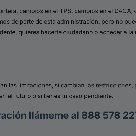
rontera, cambios en el TPS, cambios en el DACA,
os de parte de esta administración, pero no pue
esidente, quieres hacerte ciudadano o acceder a la
tan las limitaciones, si cambian las restricciones
 en el futuro o si tienes tu caso pendiente.
ración llámeme al 888 578 2