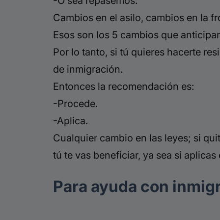
-O sea repasemos:
Cambios en el asilo, cambios en la f
Esos son los 5 cambios que anticipam
Por lo tanto, si tú quieres hacerte r
de inmigración.
Entonces la recomendación es:
-Procede.
-Aplica.
Cualquier cambio en las leyes; si qui
tú te vas beneficiar, ya sea si aplicas
Para ayuda con inmig