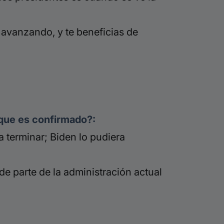
va avanzando, y te beneficias de
s que es confirmado?:
a terminar;
Biden
lo pudiera
 de parte de la administración actual