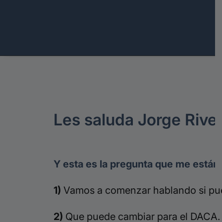
Les saluda J
orge
River
Y esta es la pregunta que me están 
1)
Vamos a comenzar hablando si pued
2)
Que puede cambiar para el DACA.