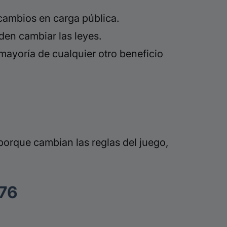
 cambios en carga pública.
den cambiar las leyes.
 mayoría de cualquier otro beneficio
, porque cambian las reglas del juego,
276