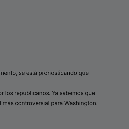
omento, se está pronosticando que
or los republicanos. Ya sabemos que
l más controversial para Washington.