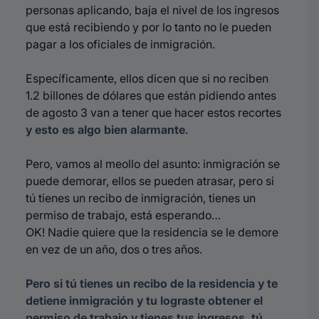
personas aplicando, baja el nivel de los ingresos
que está recibiendo y por lo tanto no le pueden
pagar a los oficiales de inmigración.
Específicamente, ellos dicen que si no reciben
1.2 billones de dólares que están pidiendo antes
de agosto 3 van a tener que hacer estos recortes
y esto es algo bien alarmante
.
Pero, vamos al meollo del asunto: inmigración se
puede demorar, ellos se pueden atrasar, pero si
tú tienes un recibo de inmigración, tienes un
permiso de trabajo, está esperando…
OK! Nadie quiere que la residencia se le demore
en vez de un año, dos o tres años.
Pero si tú tienes un recibo de la residencia y te
detiene inmigración y tu lograste
obtener el
permiso de trabajo
y tienes tus ingresos, tú