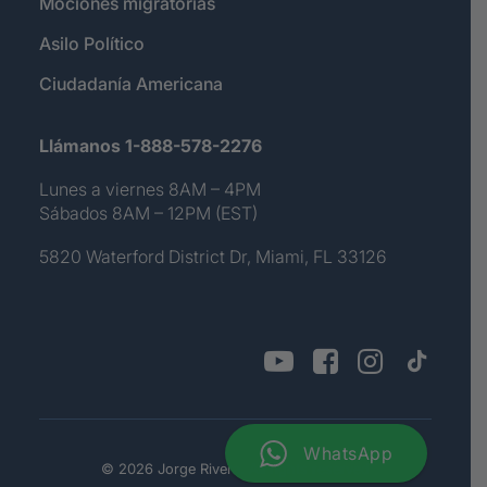
Mociones migratorias
Asilo Político
Ciudadanía Americana
Llámanos 1-888-578-2276
Lunes a viernes 8AM – 4PM
Sábados 8AM – 12PM (EST)
5820 Waterford District Dr, Miami, FL 33126
WhatsApp
© 2026 Jorge Rivera. All rights reserved