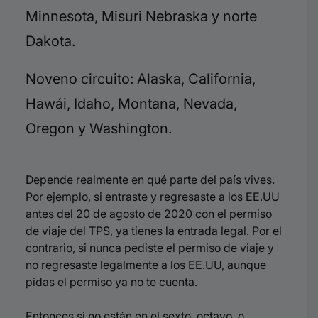
Minnesota, Misuri Nebraska y norte
Dakota.
Noveno circuito: Alaska, California,
Hawái, Idaho, Montana, Nevada,
Oregon
y Washington.
Depende realmente en qué parte del país vives.
Por ejemplo, si entraste y regresaste a los EE.UU
antes del 20 de agosto de 2020 con el permiso
de viaje del TPS, ya tienes la entrada legal. Por el
contrario, si nunca pediste el permiso de viaje y
no regresaste legalmente a los EE.UU, aunque
pidas el permiso ya no te cuenta.
Entonces si no están en el sexto, octavo, o