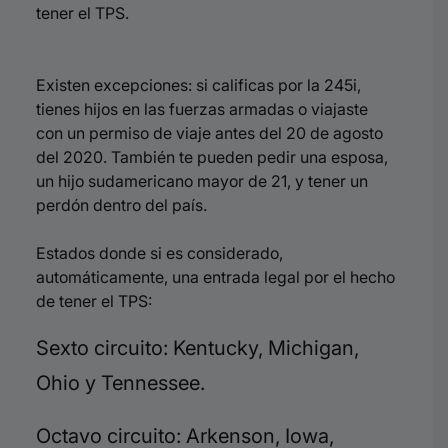
tener el TPS.
Existen excepciones: s
i calificas por la 245i,
tienes hijos en las fuerzas armadas o viajaste
con un permiso de
viaje
antes del 20 de agosto
del 2020. T
ambién te pueden pedir una esposa,
un hijo sudamericano mayor de 21, y tener un
perdón dentro del país.
Estados donde si es considerado,
automáticamente, una entrada legal por el hecho
de tener el TPS:
Sexto circuito: Kentucky, Michigan,
Ohio y Tennessee.
Octavo circuito:
Arkenson
, Iowa,