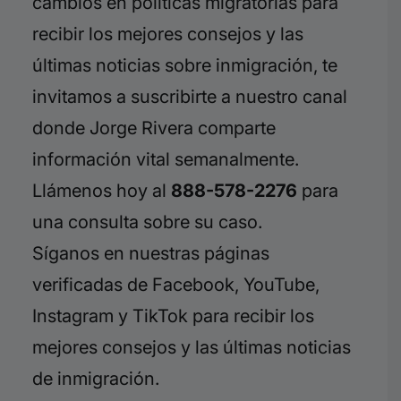
cambios en políticas migratorias para
recibir los mejores consejos y las
últimas noticias sobre inmigración, te
invitamos a suscribirte a nuestro canal
donde Jorge Rivera comparte
información vital semanalmente.
Llámenos hoy al
888-578-2276
para
una consulta sobre su caso.
Síganos en nuestras páginas
verificadas de Facebook, YouTube,
Instagram y TikTok para recibir los
mejores consejos y las últimas noticias
de inmigración.