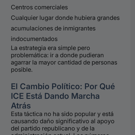
Centros comerciales
Cualquier lugar donde hubiera grandes
acumulaciones de inmigrantes
indocumentados
La estrategia era simple pero
problemática: ir a donde pudieran
agarrar la mayor cantidad de personas
posible.
El Cambio Político: Por Qué
ICE Está Dando Marcha
Atrás
Esta táctica no ha sido popular y está
causando daño significativo al apoyo
del partido republicano y de la