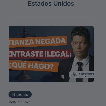
Estados
Unidos
Noticias
MARZO 3, 2026
6