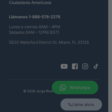
Ciudadanía Americana
Llámanos 1-888-578-2276
Lunes a viernes 8AM – 4PM
Sábados 8AM – 12PM (EST)
5820 Waterford District Dr, Miami, FL 33126
WhatsApp
© 2026 Jorge Rivera. All rights reserved
Llamar ahora