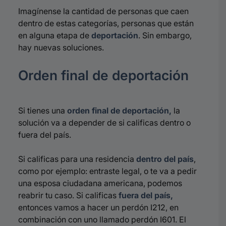
Imagínense la cantidad de personas que caen
dentro de estas categorías, personas que están
en alguna etapa de
deportación
. Sin embargo,
h
ay nuevas soluciones.
Orden final de deportación
Si tienes una
orden final de deportación,
la
solución va a depender de si calificas dentro o
fuera del país.
Si calificas para una residencia
dentro del país
,
como por ejemplo: entraste legal, o te va a pedir
una esposa ciudadana americana, podemos
reabrir tu caso.
Si calificas
fuera del país,
entonces vamos a hacer un perdón I212, en
combinación con uno llamado perdón I601. El