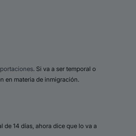
s
portaciones
. Si va a ser temporal o
en
en materia de inmigración.
l de 14 días, ahora dice que lo va a