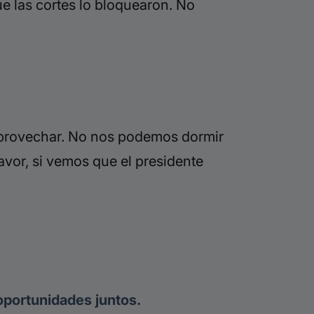
e las cortes lo bloquearon. No
provechar. N
o nos podemos dormir
avor, si vemos que el presidente
oportunidades juntos.