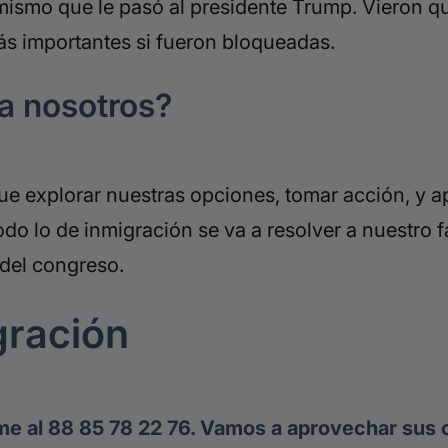
mismo que le pasó al presidente Trump. Vieron qu
s importantes si fueron bloqueadas.
ra nosotros?
 explorar nuestras opciones, tomar acción, y a
do lo de inmigración se va a resolver a nuestro f
del congreso.
gración
me al 88 85 78 22 76. Vamos a aprovechar sus 