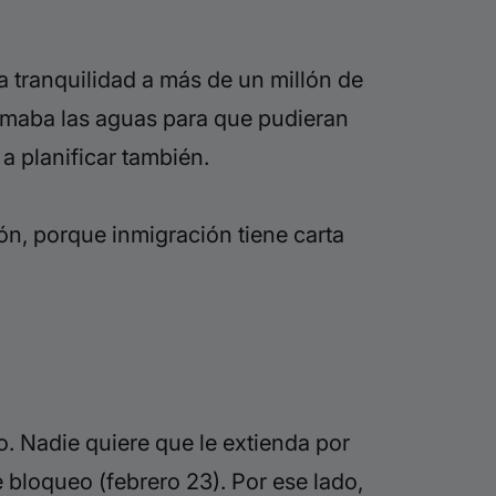
a tranquilidad a más de un millón de
lmaba las aguas para que pudieran
a planificar también.
n, porque inmigración tiene carta
. Nadie quiere que le extienda por
bloqueo (febrero 23). Por ese lado,