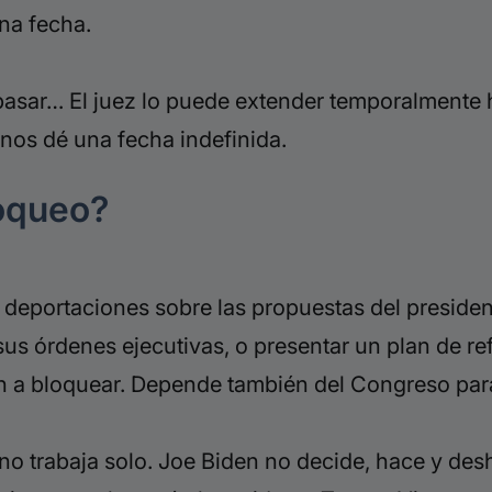
na fecha.
pasar… El juez lo puede extender temporalmente 
nos dé una fecha indefinida.
loqueo?
 deportaciones sobre las propuestas del preside
sus órdenes ejecutivas, o presentar un plan de r
an a
bloquear. Depende
también del Congreso para 
, no trabaja solo. Joe Biden no decide, hace y de