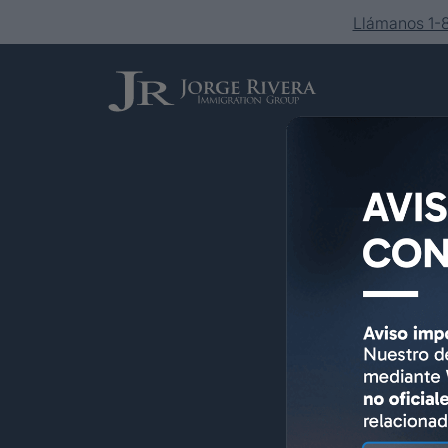
Llámanos 1
Servicios