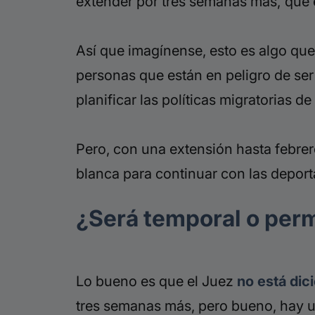
extender por tres semanas más,”que e
Así que imagínense, esto es algo que
personas que están en peligro de se
planificar las políticas migratorias de
Pero, con una extensión hasta febre
blanca para continuar con las deport
¿Será temporal o per
Lo bueno es que el Juez
no está dic
tres semanas más, pero bueno, hay u