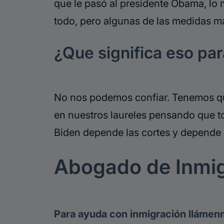
que le pasó al presidente Obama, lo 
todo,
pero algunas de las medidas má
¿
Que
significa eso pa
No nos podemos confiar. Tenemos que
en nuestros laureles pensando que to
Biden
depende las cortes y depende 
Abogado de Inmi
Para ayuda con inmigración llámen