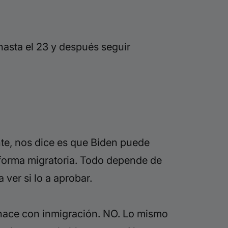
hasta el 23 y después seguir
nte
,
nos dice es que Biden
puede
eforma
migratoria. Todo
depende de
ver si lo a aprobar.
shace con inmigración. NO.
Lo mismo