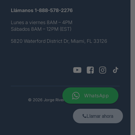
Llámanos 1-888-578-2276
Lunes a viernes 8AM – 4PM
Sábados 8AM – 12PM (EST)
5820 Waterford District Dr, Miami, FL 33126
WhatsApp
© 2026 Jorge Rivera. All rights reserved
Llamar ahora