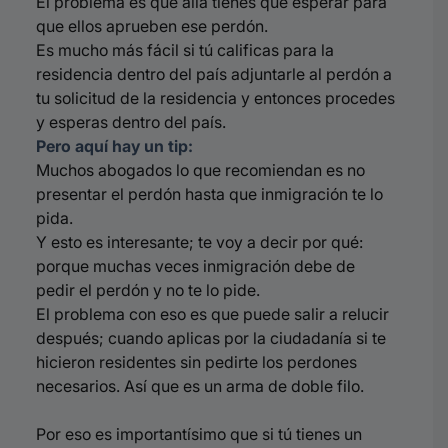
El problema es que allá tienes que esperar para
que ellos aprueben ese perdón.
Es mucho más fácil si tú calificas para la
residencia dentro del país adjuntarle al perdón a
tu solicitud de la residencia y entonces procedes
y esperas dentro del país.
Pero aquí hay un tip:
Muchos abogados lo que recomiendan es no
presentar el perdón hasta que inmigración te lo
pida.
Y esto es interesante; te voy a decir por qué:
p
orque muchas veces inmigración debe de
pedir el perdón y no te lo pide.
El problema con eso es que puede salir a relucir
después; cuando aplicas por la ciudadanía si te
hicieron residentes sin pedirte los perdones
necesarios. Así que es un arma de doble filo.
Por eso es importantísimo que si tú tienes un