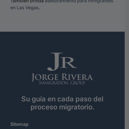
También brinda
asesoramiento para inmigrantes
en Las Vegas
.
Su guía en cada paso del
proceso migratorio.
Sitemap