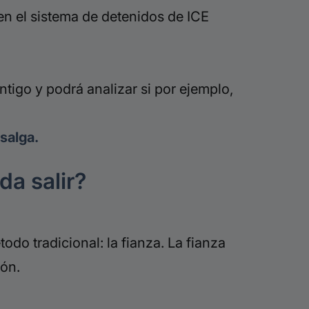
 en el sistema de detenidos de ICE
ontigo y podrá analizar si por ejemplo,
 salga.
da salir?
odo tradicional: la fianza. La fianza
ión.