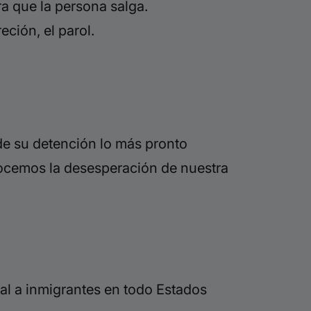
a que la persona salga.
ción, el parol.
de su detención lo más pronto
onocemos la desesperación de nuestra
al a inmigrantes en todo Estados