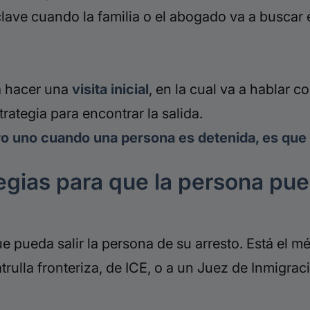
 clave cuando la familia o el abogado va a buscar
 a hacer una
visita inicial
, en la cual va a hablar c
rategia para encontrar la salida.
ro uno cuando una persona es detenida, es que
egias para que la persona pue
e pueda salir la persona de su arresto. Está el mét
atrulla fronteriza, de ICE, o a un Juez de Inmigrac