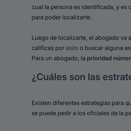
cual la persona es identificada, y es
para poder localizarte.
Luego de localizarte, el abogado va
calificas por
asilo
o buscar alguna est
Para un abogado, l
a prioridad núme
¿Cuáles son las estrat
Existen diferentes estrategias para qu
se puede pedir a los oficiales de la p