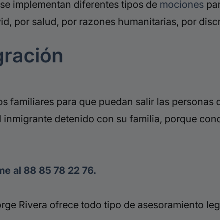
y se implementan diferentes tipos de
mociones
par
, por salud, por razones humanitarias, por discre
gración
familiares para que puedan salir las personas 
 al inmigrante detenido con su familia, porque c
e al 88 85 78 22 76.
ge Rivera ofrece todo tipo de asesoramiento leg