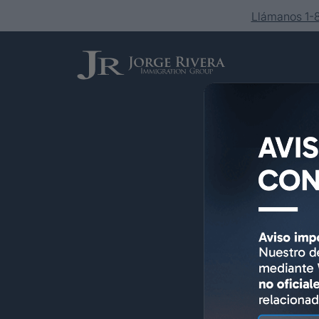
Llámanos 1
Servicios