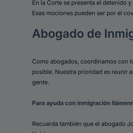
En la Corte se presenta el detenido 
Esas mociones pueden ser por el covid
Abogado de Inmi
Como abogados, coordinamos con los 
posible. Nuestra prioridad es reunir
gente.
Para ayuda con inmigración llámenm
Recuerda también que el abogado Jor